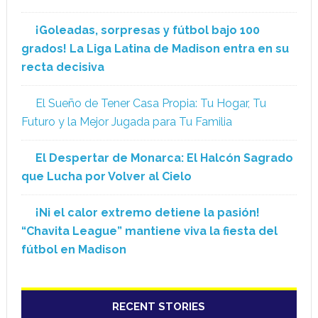
¡Goleadas, sorpresas y fútbol bajo 100
grados! La Liga Latina de Madison entra en su
recta decisiva
El Sueño de Tener Casa Propia: Tu Hogar, Tu
Futuro y la Mejor Jugada para Tu Familia
El Despertar de Monarca: El Halcón Sagrado
que Lucha por Volver al Cielo
¡Ni el calor extremo detiene la pasión!
“Chavita League” mantiene viva la fiesta del
fútbol en Madison
RECENT STORIES