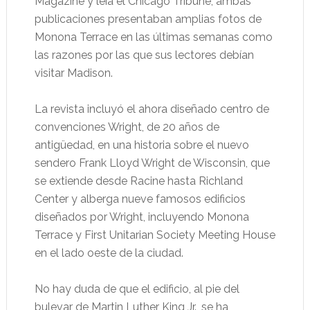
Magazine y leía el Chicago Tribune, ambas
publicaciones presentaban amplias fotos de
Monona Terrace en las últimas semanas como
las razones por las que sus lectores debían
visitar Madison.
La revista incluyó el ahora diseñado centro de
convenciones Wright, de 20 años de
antigüedad, en una historia sobre el nuevo
sendero Frank Lloyd Wright de Wisconsin, que
se extiende desde Racine hasta Richland
Center y alberga nueve famosos edificios
diseñados por Wright, incluyendo Monona
Terrace y First Unitarian Society Meeting House
en el lado oeste de la ciudad.
No hay duda de que el edificio, al pie del
bulevar de Martin Luther King Jr., se ha