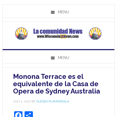
MENU
MENU
Monona Terrace es el
equivalente de la Casa de
Opera de Sydney Australia
JULY 1, 2017
BY
OLESEA PLAMADEALA
Facebook
Share