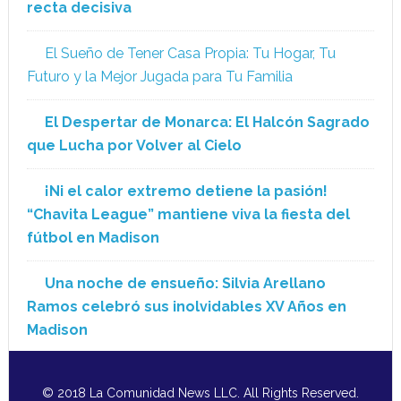
recta decisiva
El Sueño de Tener Casa Propia: Tu Hogar, Tu
Futuro y la Mejor Jugada para Tu Familia
El Despertar de Monarca: El Halcón Sagrado
que Lucha por Volver al Cielo
¡Ni el calor extremo detiene la pasión!
“Chavita League” mantiene viva la fiesta del
fútbol en Madison
Una noche de ensueño: Silvia Arellano
Ramos celebró sus inolvidables XV Años en
Madison
© 2018 La Comunidad News LLC. All Rights Reserved.