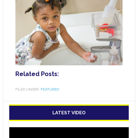
Related Posts:
FILED UNDER:
FEATURED
LATEST VIDEO