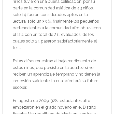
niños tuvieron una buena calificación, por su
parte en la comunidad asiática de 43 niños,
solo 14 fueron considerados aptos en la
lectura, solo un 33 %, finalmente los pequeños
pertenecientes a la comunidad afro obtuvieron
el 11% con un total de 211 evaluados, de los
cuales solo 24 pasaron satisfactoriamente el
test.
Estas cifras muestran el bajo rendimiento de
estos niños, que persiste en la adultez si no
reciben un aprendizaje temprano y no tienen la
inmersión suficiente; lo cual afectará su futuro
escolar.
En agosto de 2009, 328
estudiantes afro
empezaron en el grado noveno en el Distrito
Escolar Metropolitano de Madison y en junio