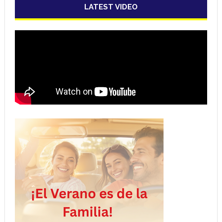
LATEST VIDEO