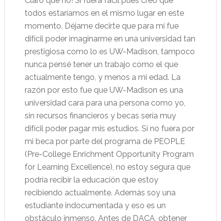
Claro que no! Si fuera fácil pues creo que
todos estaríamos en el mismo lugar en este
momento. Déjame decirte que para mí fue
difícil poder imaginarme en una universidad tan
prestigiosa como lo es UW-Madison, tampoco
nunca pensé tener un trabajo como el que
actualmente tengo, y menos a mi edad. La
razón por esto fue que UW-Madison es una
universidad cara para una persona como yo,
sin recursos financieros y becas sería muy
difícil poder pagar mis estudios. Si no fuera por
mi beca por parte del programa de PEOPLE
(Pre-College Enrichment Opportunity Program
for Learning Excellence), no estoy segura que
podría recibir la educación que estoy
recibiendo actualmente. Además soy una
estudiante indocumentada y eso es un
obstáculo inmenso. Antes de DACA, obtener