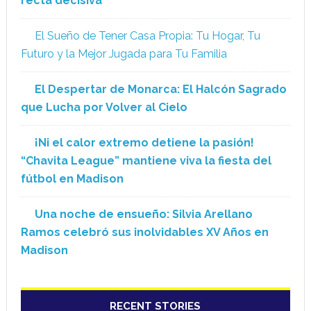
recta decisiva
El Sueño de Tener Casa Propia: Tu Hogar, Tu
Futuro y la Mejor Jugada para Tu Familia
El Despertar de Monarca: El Halcón Sagrado
que Lucha por Volver al Cielo
¡Ni el calor extremo detiene la pasión!
“Chavita League” mantiene viva la fiesta del
fútbol en Madison
Una noche de ensueño: Silvia Arellano
Ramos celebró sus inolvidables XV Años en
Madison
RECENT STORIES