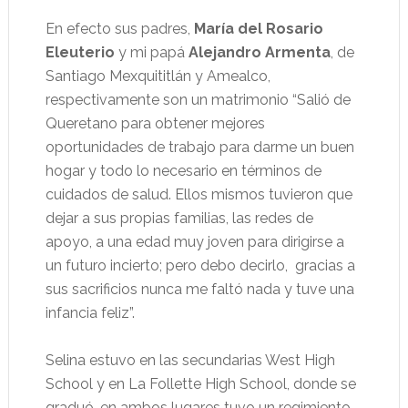
En efecto sus padres,
María del Rosario
Eleuterio
y mi papá
Alejandro Armenta
, de
Santiago Mexquititlán y Amealco,
respectivamente son un matrimonio “Salió de
Queretano para obtener mejores
oportunidades de trabajo para darme un buen
hogar y todo lo necesario en términos de
cuidados de salud. Ellos mismos tuvieron que
dejar a sus propias familias, las redes de
apoyo, a una edad muy joven para dirigirse a
un futuro incierto; pero debo decirlo,
gracias a
sus sacrificios nunca me faltó nada y tuve una
infancia feliz”.
Selina estuvo en las secundarias West High
School y en La Follette High School, donde se
graduó, en ambos lugares tuvo un regimiento