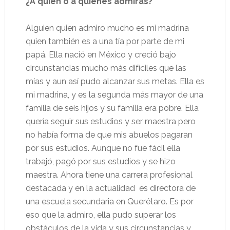
¿A quién o a quiénes admiras?
Alguien quien admiro mucho es mi madrina
quien también es a una tía por parte de mi
papá. Ella nació en México y creció bajo
circunstancias mucho más difíciles que las
mías y aun así pudo alcanzar sus metas. Ella es
mi madrina, y es la segunda más mayor de una
familia de seis hijos y su familia era pobre. Ella
quería seguir sus estudios y ser maestra pero
no había forma de que mis abuelos pagaran
por sus estudios. Aunque no fue fácil ella
trabajó, pagó por sus estudios y se hizo
maestra. Ahora tiene una carrera profesional
destacada y en la actualidad
es directora de
una escuela secundaria en Querétaro. Es por
eso que la admiro, ella pudo superar los
obstáculos de la vida y sus circunstancias y