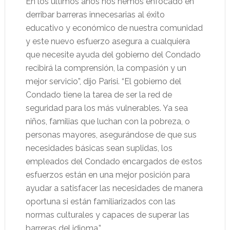
En los últimos años nos hemos enfocado en
derribar barreras innecesarias al éxito
educativo y económico de nuestra comunidad
y este nuevo esfuerzo asegura a cualquiera
que necesite ayuda del gobierno del Condado
recibirá la comprensión, la compasión y un
mejor servicio”, dijo Parisi. “El gobierno del
Condado tiene la tarea de ser la red de
seguridad para los más vulnerables. Ya sea
niños, familias que luchan con la pobreza, o
personas mayores, asegurándose de que sus
necesidades básicas sean suplidas, los
empleados del Condado encargados de estos
esfuerzos están en una mejor posición para
ayudar a satisfacer las necesidades de manera
oportuna si están familiarizados con las
normas culturales y capaces de superar las
barreras del idioma.”