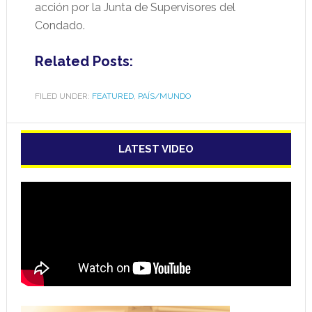
acción por la Junta de Supervisores del
Condado.
Related Posts:
FILED UNDER:
FEATURED
,
PAÍS/MUNDO
LATEST VIDEO