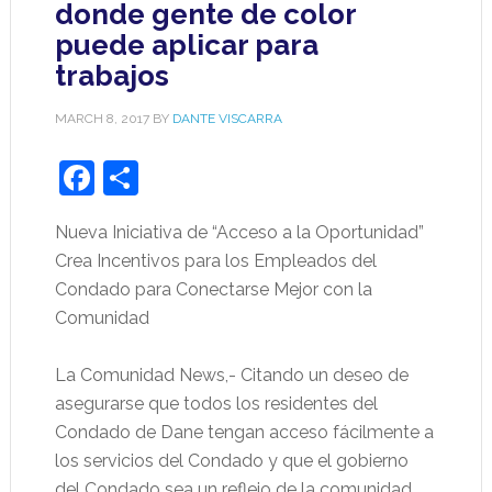
donde gente de color
puede aplicar para
trabajos
MARCH 8, 2017
BY
DANTE VISCARRA
Facebook
Share
Nueva Iniciativa de “Acceso a la Oportunidad”
Crea Incentivos para los Empleados del
Condado para Conectarse Mejor con la
Comunidad
La Comunidad News,- Citando un deseo de
asegurarse que todos los residentes del
Condado de Dane tengan acceso fácilmente a
los servicios del Condado y que el gobierno
del Condado sea un reflejo de la comunidad