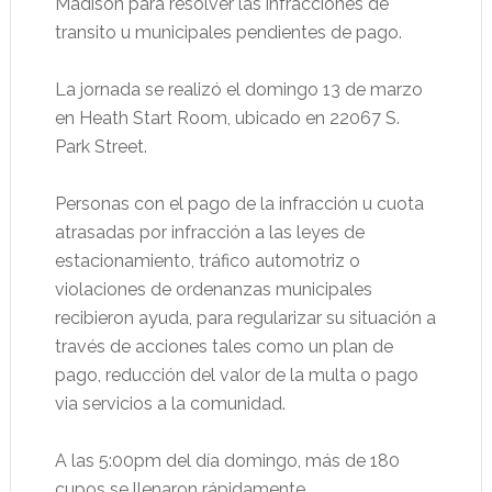
Madison para resolver las infracciones de
transito u municipales pendientes de pago.
La jornada se realizó el domingo 13 de marzo
en Heath Start Room, ubicado en 22067 S.
Park Street.
Personas con el pago de la infracción u cuota
atrasadas por infracción a las leyes de
estacionamiento, tráfico automotriz o
violaciones de ordenanzas municipales
recibieron ayuda, para regularizar su situación a
través de acciones tales como un plan de
pago, reducción del valor de la multa o pago
via servicios a la comunidad.
A las 5:00pm del día domingo, más de 180
cupos se llenaron rápidamente.