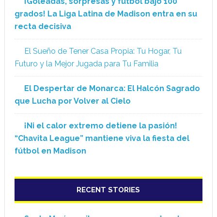
¡Goleadas, sorpresas y fútbol bajo 100
grados! La Liga Latina de Madison entra en su
recta decisiva
El Sueño de Tener Casa Propia: Tu Hogar, Tu
Futuro y la Mejor Jugada para Tu Familia
El Despertar de Monarca: El Halcón Sagrado
que Lucha por Volver al Cielo
¡Ni el calor extremo detiene la pasión!
“Chavita League” mantiene viva la fiesta del
fútbol en Madison
RECENT STORIES