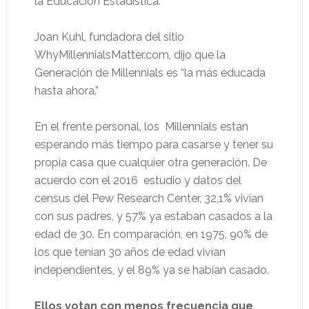
la Educación Estadística.
Joan Kuhl, fundadora del sitio
WhyMillennialsMatter.com, dijo que la
Generación de Millennials es “la más educada
hasta ahora.”
En el frente personal, los Millennials están
esperando más tiempo para casarse y tener su
propia casa que cualquier otra generación. De
acuerdo con el 2016 estudio y datos del
census del Pew Research Center, 32,1% vivían
con sus padres, y 57% ya estaban casados a la
edad de 30. En comparación, en 1975, 90% de
los que tenían 30 años de edad vivían
independientes, y el 89% ya se habían casado.
Ellos votan con menos frecuencia que