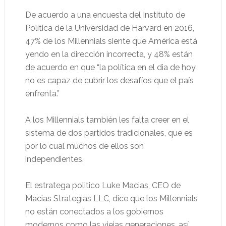
De acuerdo a una encuesta del Instituto de
Política de la Universidad de Harvard en 2016,
47% de los Millennials siente que América está
yendo en la dirección incorrecta, y 48% están
de acuerdo en que “la política en el dia de hoy
no es capaz de cubrir los desafíos que el país
enfrenta.”
A los Millennials también les falta creer en el
sistema de dos partidos tradicionales, que es
por lo cual muchos de ellos son
independientes.
El estratega politico Luke Macias, CEO de
Macias Strategias LLC, dice que los Millennials
no están conectados a los gobiernos
modernos como las viejas generaciones, así