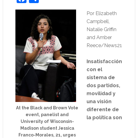
Por Elizabeth
Campbell,
Natalie Griffin
and Amber
Reece/News21
Insatisfacción
con el
sistema de
dos partidos,
movilidad y
una visión
At the Black and Brown Vote
diferente de
event, panelist and
la política son
University of Wisconsin-
Madison student Jessica
Franco-Morales, 21, urges