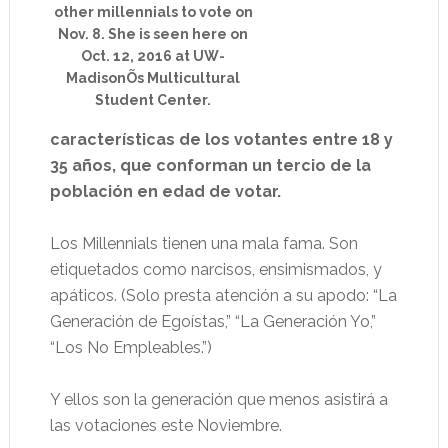
other millennials to vote on
Nov. 8. She is seen here on
Oct. 12, 2016 at UW-
MadisonÕs Multicultural
Student Center.
características de los votantes entre 18 y
35 años, que conforman un tercio de la
población en edad de votar.
Los Millennials tienen una mala fama. Son
etiquetados como narcisos, ensimismados, y
apáticos. (Solo presta atención a su apodo: “La
Generación de Egoístas,” “La Generación Yo,”
“Los No Empleables.”)
Y ellos son la generación que menos asistirá a
las votaciones este Noviembre.