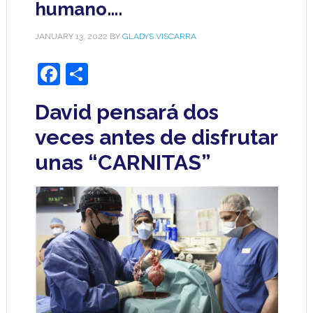
humano….
JANUARY 13, 2022
BY
GLADYS VISCARRA
Facebook
Share
David pensará dos
veces antes de disfrutar
unas “CARNITAS”