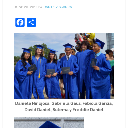
JUNE 20, 2014
BY
DANTE VISCARRA
Facebook
Share
Daniela Hinojosa, Gabriela Gaus, Fabiola García,
David Daniel, Sulema y Freddie Daniel