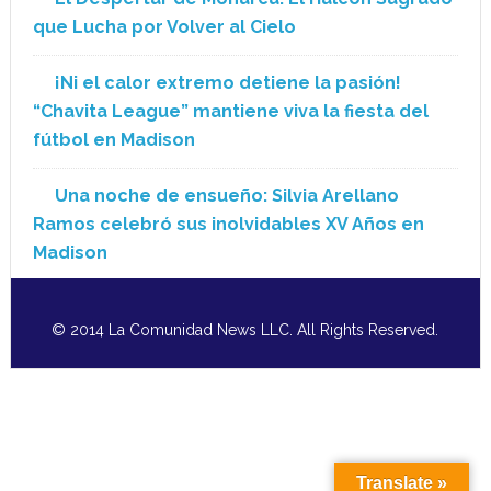
que Lucha por Volver al Cielo
¡Ni el calor extremo detiene la pasión!
“Chavita League” mantiene viva la fiesta del
fútbol en Madison
Una noche de ensueño: Silvia Arellano
Ramos celebró sus inolvidables XV Años en
Madison
© 2014 La Comunidad News LLC. All Rights Reserved.
Translate »