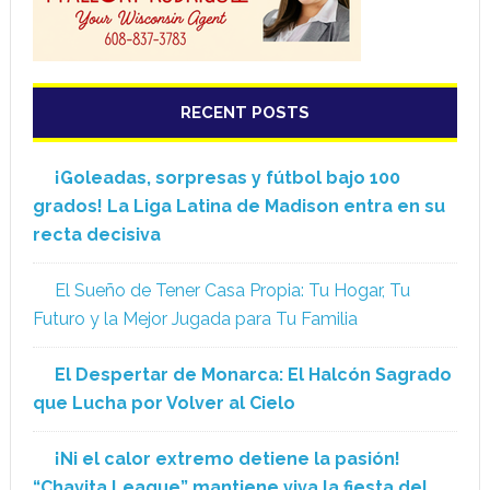
RECENT POSTS
¡Goleadas, sorpresas y fútbol bajo 100
grados! La Liga Latina de Madison entra en su
recta decisiva
El Sueño de Tener Casa Propia: Tu Hogar, Tu
Futuro y la Mejor Jugada para Tu Familia
El Despertar de Monarca: El Halcón Sagrado
que Lucha por Volver al Cielo
¡Ni el calor extremo detiene la pasión!
“Chavita League” mantiene viva la fiesta del