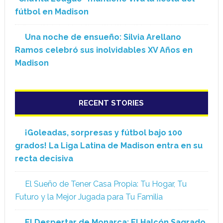
fútbol en Madison
Una noche de ensueño: Silvia Arellano
Ramos celebró sus inolvidables XV Años en
Madison
RECENT STORIES
¡Goleadas, sorpresas y fútbol bajo 100
grados! La Liga Latina de Madison entra en su
recta decisiva
El Sueño de Tener Casa Propia: Tu Hogar, Tu
Futuro y la Mejor Jugada para Tu Familia
El Despertar de Monarca: El Halcón Sagrado