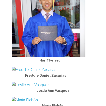
Hariff Ferrel
Freddie Daniel Zacarías
Leslie Ann Vásquez
María Pichón