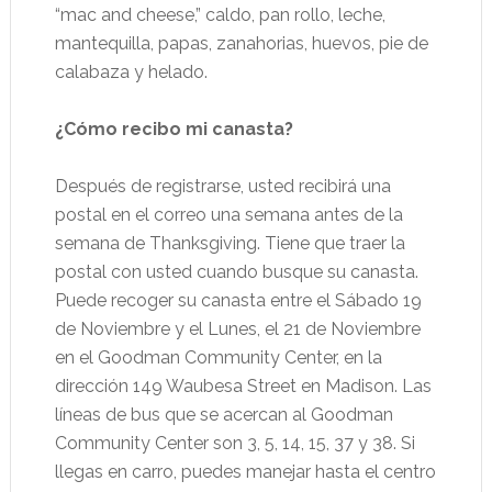
“mac and cheese,” caldo, pan rollo, leche,
mantequilla, papas, zanahorias, huevos, pie de
calabaza y helado.
¿Cómo recibo mi canasta?
Después de registrarse, usted recibirá una
postal en el correo una semana antes de la
semana de Thanksgiving. Tiene que traer la
postal con usted cuando busque su canasta.
Puede recoger su canasta entre el Sábado 19
de Noviembre y el Lunes, el 21 de Noviembre
en el Goodman Community Center, en la
dirección 149 Waubesa Street en Madison. Las
líneas de bus que se acercan al Goodman
Community Center son 3, 5, 14, 15, 37 y 38. Si
llegas en carro, puedes manejar hasta el centro