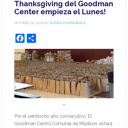
Thanksgiving del Goodman
Center empieza el Lunes!
OCTOBER 16, 2016
BY
OLESEA PLAMADEALA
Facebook
Share
…
Por el veintiocho año consecutivo, El
Goodman Centro Comunal de Madison, estará