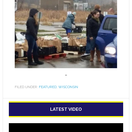
…
FILED UNDER:
FEATURED
,
WISCONSIN
LATEST VIDEO