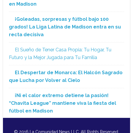
en Madison
¡Goleadas, sorpresas y fútbol bajo 100
grados! La Liga Latina de Madison entra en su
recta decisiva
El Sueño de Tener Casa Propia: Tu Hogar, Tu
Futuro y la Mejor Jugada para Tu Familia
El Despertar de Monarca: El Halcón Sagrado
que Lucha por Volver al Cielo
¡Ni el calor extremo detiene la pasión!
“Chavita League” mantiene viva la fiesta del
fútbol en Madison
© 2016 La Comunidad News LLC. All Rights Reserved.