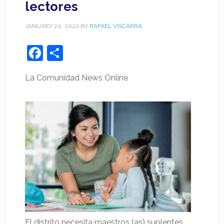
lectores
JANUARY 20, 2022
BY
RAFAEL VISCARRA
Facebook
Share
La Comunidad News Online
El distrito necesita maestros (as) suplentes