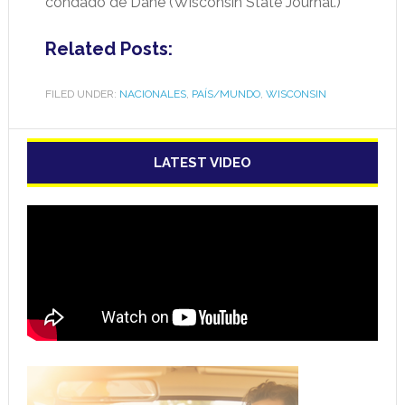
condado de Dane (Wisconsin State Journal.)
Related Posts:
FILED UNDER:
NACIONALES
,
PAÍS/MUNDO
,
WISCONSIN
LATEST VIDEO