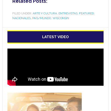
Related Posts:
FILED UNDER:
ARTE Y CULTURA
,
ENTREVISTAS
,
FEATURED
,
NACIONALES
,
PAÍS/MUNDO
,
WISCONSIN
LATEST VIDEO