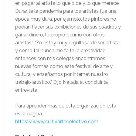
en pagar al artista lo que pide y lo que merece.
Durante la pandemia para los artistas fue una
época muy dura, por ejemplo, los pintores no
podían hacer sus exhibiciones de sus cuadros y
ganar dinero, lo propio ocurrió con otros
artistas.” “Yo estoy muy orgullosa de ser artista
y como tal nunca me falta la creatividad,
entonces con mis colegas encontramos
nuevas formas como este festival de arte y
cultura, y enseñamos por internet nuestro
trabajo artístico.” Dijo Natalia al concluir la
entrevista.
Para aprender mas de esta organización esta
es la página
https://www.cultivartecolectivo.com