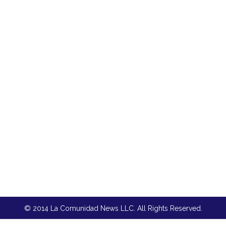
© 2014 La Comunidad News LLC. All Rights Reserved.