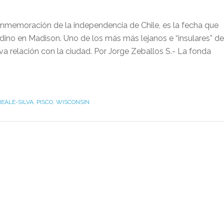
onmemoración de la independencia de Chile, es la fecha que
dino en Madison. Uno de los más más lejanos e “insulares” de
a relación con la ciudad. Por Jorge Zeballos S.- La fonda
EALE-SILVA
,
PISCO
,
WISCONSIN