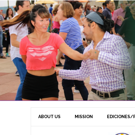
ABOUT US
MISSION
EDICIONES/P