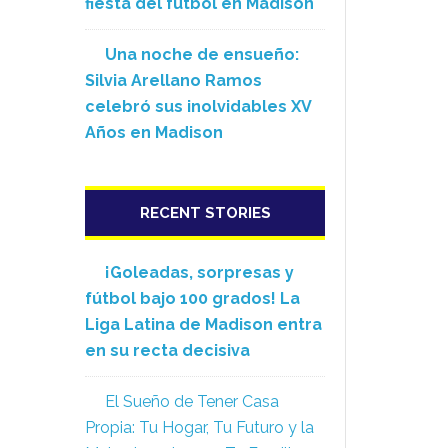
fiesta del fútbol en Madison
Una noche de ensueño:
Silvia Arellano Ramos
celebró sus inolvidables XV
Años en Madison
RECENT STORIES
¡Goleadas, sorpresas y
fútbol bajo 100 grados! La
Liga Latina de Madison entra
en su recta decisiva
El Sueño de Tener Casa
Propia: Tu Hogar, Tu Futuro y la