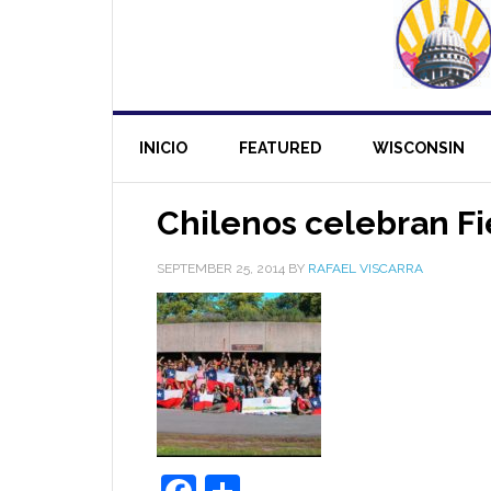
INICIO
FEATURED
WISCONSIN
Chilenos celebran Fi
SEPTEMBER 25, 2014
BY
RAFAEL VISCARRA