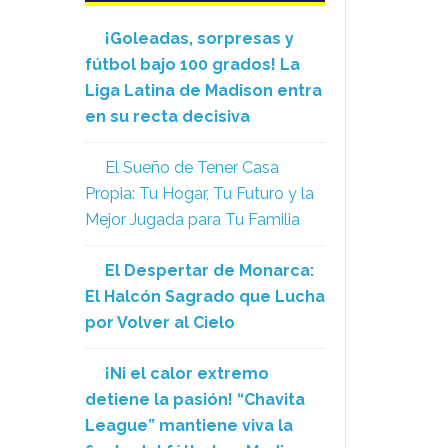
¡Goleadas, sorpresas y
fútbol bajo 100 grados! La
Liga Latina de Madison entra
en su recta decisiva
El Sueño de Tener Casa
Propia: Tu Hogar, Tu Futuro y la
Mejor Jugada para Tu Familia
El Despertar de Monarca:
El Halcón Sagrado que Lucha
por Volver al Cielo
¡Ni el calor extremo
detiene la pasión! “Chavita
League” mantiene viva la