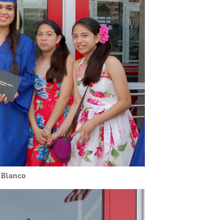
 Blanco