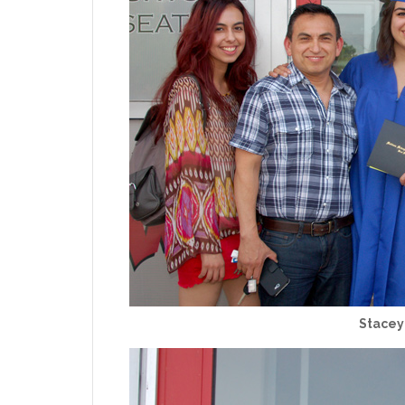
Stacey