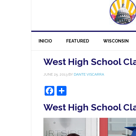
INICIO
FEATURED
WISCONSIN
West High School Cla
JUNE 25, 2013
BY
DANTE VISCARRA
Facebook
Share
West High School Cla