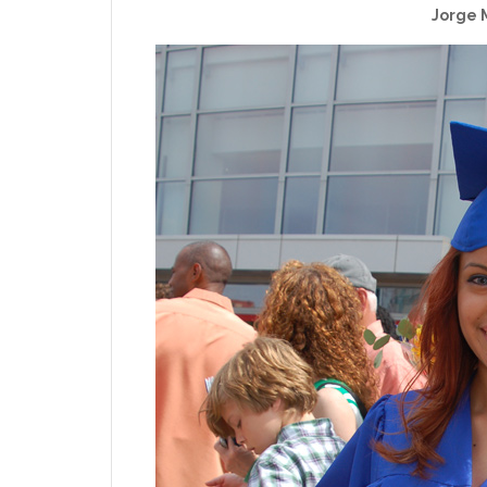
Jorge 