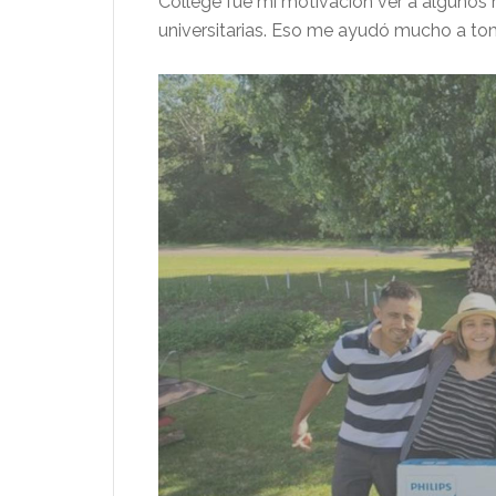
College fue mi motivación ver a algunos
universitarias. Eso me ayudó mucho a tom