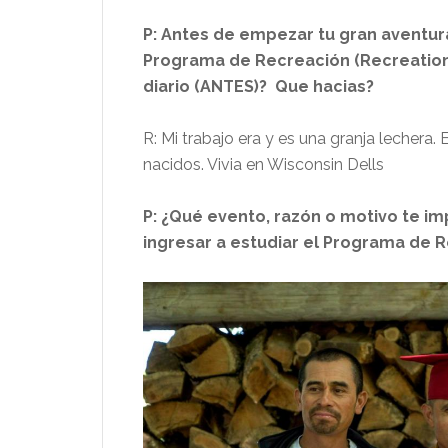
P: Antes de empezar tu gran aventura
Programa de Recreación (Recreation
diario (ANTES)? Que hacias?
R: Mi trabajo era y es una granja lecher
nacidos. Vivia en Wisconsin Dells
P: ¿Qué evento, razón o motivo te im
ingresar a estudiar el Programa de 