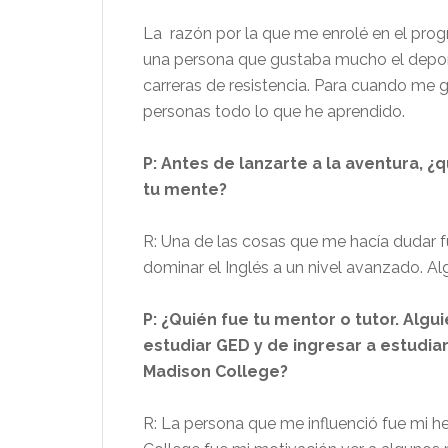
La razón por la que me enrolé en el pro
una persona que gustaba mucho el depor
carreras de resistencia. Para cuando me 
personas todo lo que he aprendido.
P: Antes de lanzarte a la aventura, 
tu mente?
R: Una de las cosas que me hacía dudar fu
dominar el Inglés a un nivel avanzado. Al
P: ¿Quién fue tu mentor o tutor. Algu
estudiar GED y de ingresar a estudi
Madison College?
R: La persona que me influenció fue mi h