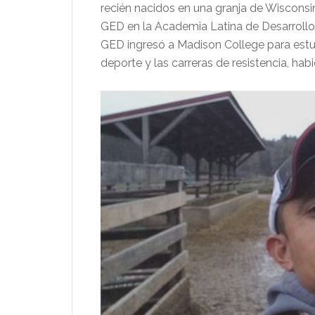
recién nacidos en una granja de Wisconsi
GED en la Academia Latina de Desarroll
GED ingresó a Madison College para estu
deporte y las carreras de resistencia, h