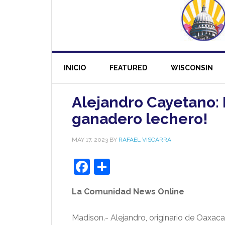
INICIO
FEATURED
WISCONSIN
Alejandro Cayetano: 
ganadero lechero!
MAY 17, 2023
BY
RAFAEL VISCARRA
Facebook
Share
La Comunidad News Online
Madison.- Alejandro, originario de Oaxa