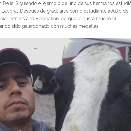
n Dells. Siguiendo el ejemplo de uno de sus hermanos estudi
o Laboral. Después de graduarse como estudiante adulto de
diar Fitness and Recreation, porque le gusta mucho el
abiendo sido galardonado con muchas medallas.