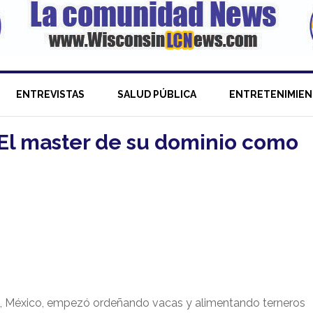
ENTREVISTAS
SALUD PÚBLICA
ENTRETENIMIE
El master de su dominio como
ca, México, empezó ordeñando vacas y alimentando terneros