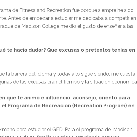
grama de Fitness and Recreation fue porque siempre he sido
te. Antes de empezar a estudiar me dedicaba a competir en
gradué de Madison College me dio el gusto de enseñar a las
¿qué te hacía dudar? Que excusas o pretextos tenias en
e la barrera del idioma y todavía lo sigue siendo, me cuesta
gunas de las excusas eran el tiempo y la situación económica
ien que te animo e influenció, aconsejo, orientó para
ar el Programa de Recreación (Recreation Program) en
ermano para estudiar el GED. Para el programa del Madison