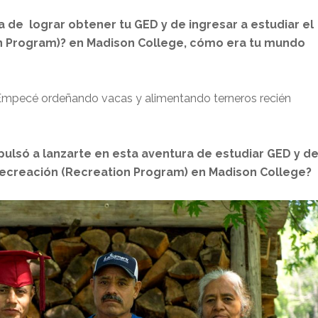
 de lograr obtener tu GED y de ingresar a estudiar el
 Program)? en Madison College, cómo era tu mundo
a. Empecé ordeñando vacas y alimentando terneros recién
pulsó a lanzarte en esta aventura de estudiar GED y d
Recreación (Recreation Program) en Madison College?