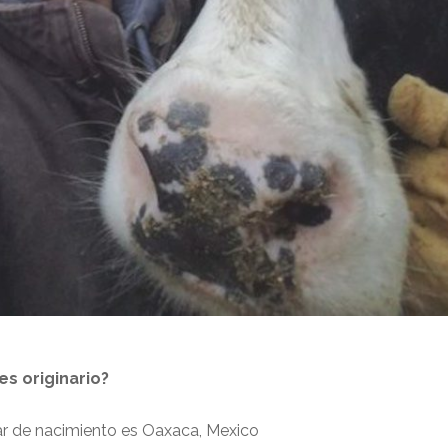
s originario?
ar de nacimiento es Oaxaca, Mexico