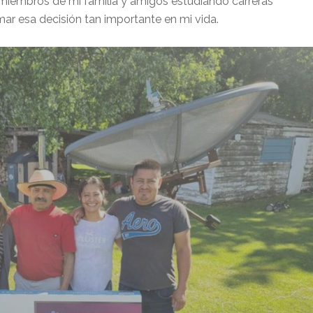
 miembros de mi familia y amigos estudiando carreras
ar esa decisión tan importante en mi vida.