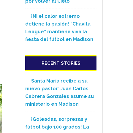
por Volver al Cielo
¡Ni el calor extremo
detiene la pasión! “Chavita
League” mantiene viva la
fiesta del fútbol en Madison
RECENT STORIES
e
Santa María recibe a su
nuevo pastor: Juan Carlos
Cabrera Gonzales asume su
ministerio en Madison
¡Goleadas, sorpresas y
fútbol bajo 100 grados! La