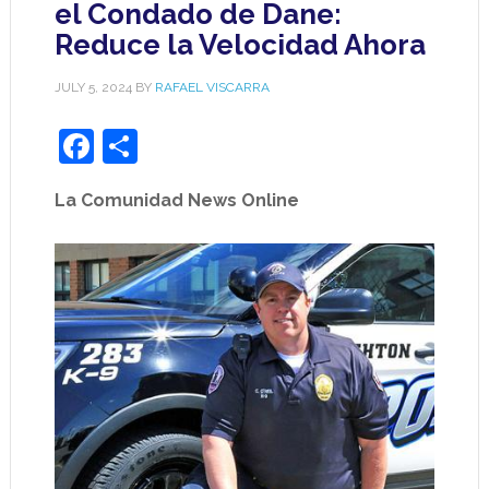
el Condado de Dane:
Reduce la Velocidad Ahora
JULY 5, 2024
BY
RAFAEL VISCARRA
Facebook
Share
La Comunidad News Online