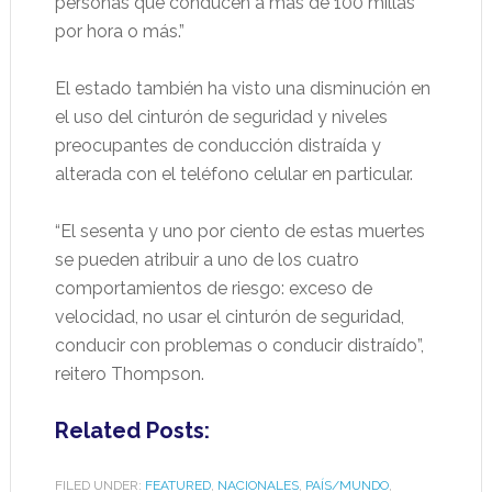
personas que conducen a más de 100 millas
por hora o más.”
El estado también ha visto una disminución en
el uso del cinturón de seguridad y niveles
preocupantes de conducción distraída y
alterada con el teléfono celular en particular.
“El sesenta y uno por ciento de estas muertes
se pueden atribuir a uno de los cuatro
comportamientos de riesgo: exceso de
velocidad, no usar el cinturón de seguridad,
conducir con problemas o conducir distraído”,
reitero Thompson.
Related Posts:
FILED UNDER:
FEATURED
,
NACIONALES
,
PAÍS/MUNDO
,