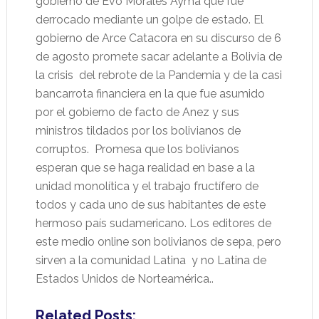
gobierno de Evo Morales Ayma que fue
derrocado mediante un golpe de estado. El
gobierno de Arce Catacora en su discurso de 6
de agosto promete sacar adelante a Bolivia de
la crisis del rebrote de la Pandemia y de la casi
bancarrota financiera en la que fue asumido
por el gobierno de facto de Anez y sus
ministros tildados por los bolivianos de
corruptos. Promesa que los bolivianos
esperan que se haga realidad en base a la
unidad monolítica y el trabajo fructífero de
todos y cada uno de sus habitantes de este
hermoso país sudamericano. Los editores de
este medio online son bolivianos de sepa, pero
sirven a la comunidad Latina y no Latina de
Estados Unidos de Norteamérica..
Related Posts: