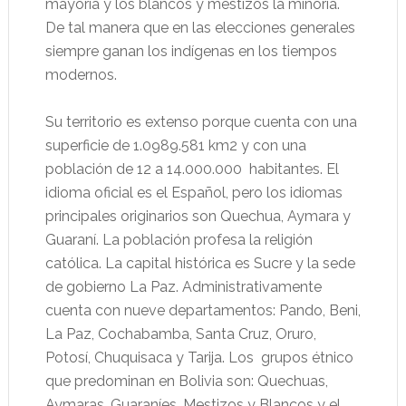
mayoría y los blancos y mestizos la minoría.
De tal manera que en las elecciones generales
siempre ganan los indígenas en los tiempos
modernos.
Su territorio es extenso porque cuenta con una
superficie de 1.0989.581 km2 y con una
población de 12 a 14.000.000 habitantes. El
idioma oficial es el Español, pero los idiomas
principales originarios son Quechua, Aymara y
Guaraní. La población profesa la religión
católica. La capital histórica es Sucre y la sede
de gobierno La Paz. Administrativamente
cuenta con nueve departamentos: Pando, Beni,
La Paz, Cochabamba, Santa Cruz, Oruro,
Potosí, Chuquisaca y Tarija. Los grupos étnico
que predominan en Bolivia son: Quechuas,
Aymaras, Guaraníes, Mestizos y Blancos y el