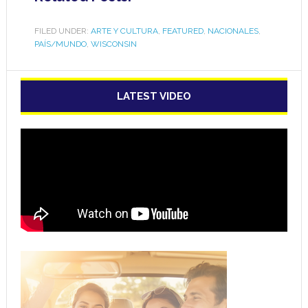
FILED UNDER:
ARTE Y CULTURA
,
FEATURED
,
NACIONALES
,
PAÍS/MUNDO
,
WISCONSIN
LATEST VIDEO