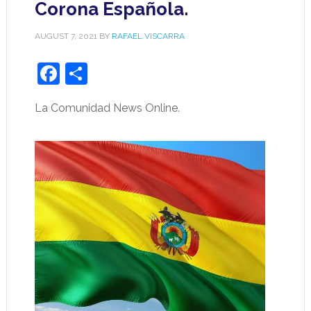
Corona Española.
AUGUST 7, 2021
BY
RAFAEL VISCARRA
Facebook
Share
La Comunidad News Online.