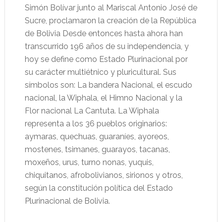
Simón Bolívar junto al Mariscal Antonio José de
Sucre, proclamaron la creación de la República
de Bolivia Desde entonces hasta ahora han
transcurrido 196 años de su independencia, y
hoy se define como Estado Plurinacional por
su carácter multiétnico y pluricultural. Sus
símbolos son: La bandera Nacional, el escudo
nacional, la Wiphala, el Himno Nacional y la
Flor nacional La Cantuta. La Wiphala
representa a los 36 pueblos originarios:
aymaras, quechuas, guaraníes, ayoreos,
mostenes, tsimanes, guarayos, tacanas,
moxeños, urus, turno nonas, yuquis,
chiquitanos, afrobolivianos, sirionos y otros,
según la constitución política del Estado
Plurinacional de Bolivia.