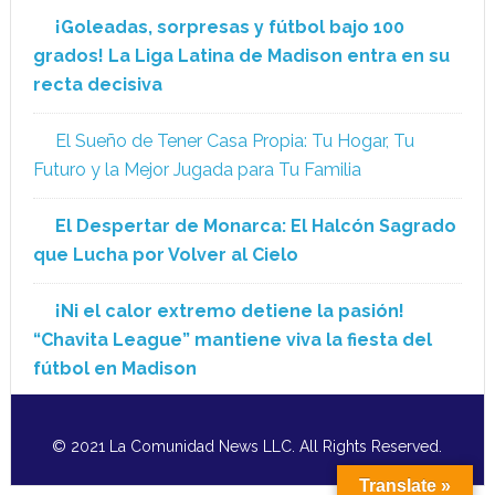
¡Goleadas, sorpresas y fútbol bajo 100
grados! La Liga Latina de Madison entra en su
recta decisiva
El Sueño de Tener Casa Propia: Tu Hogar, Tu
Futuro y la Mejor Jugada para Tu Familia
El Despertar de Monarca: El Halcón Sagrado
que Lucha por Volver al Cielo
¡Ni el calor extremo detiene la pasión!
“Chavita League” mantiene viva la fiesta del
fútbol en Madison
© 2021 La Comunidad News LLC. All Rights Reserved.
Translate »