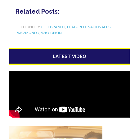
Related Posts:
FILED UNDER:
CELEBRANDO
,
FEATURED
,
NACIONALES
,
PAÍS/MUNDO
,
WISCONSIN
LATEST VIDEO