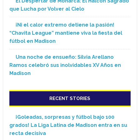
El Despertar de Monarca: El Halcón Sagrado
que Lucha por Volver al Cielo
¡Ni el calor extremo detiene la pasión!
“Chavita League” mantiene viva la fiesta del
fútbol en Madison
Una noche de ensueño: Silvia Arellano
Ramos celebró sus inolvidables XV Años en
Madison
RECENT STORIES
¡Goleadas, sorpresas y fútbol bajo 100
grados! La Liga Latina de Madison entra en su
recta decisiva