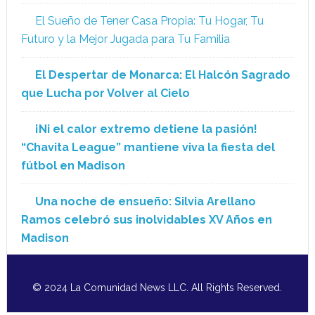
El Sueño de Tener Casa Propia: Tu Hogar, Tu
Futuro y la Mejor Jugada para Tu Familia
El Despertar de Monarca: El Halcón Sagrado
que Lucha por Volver al Cielo
¡Ni el calor extremo detiene la pasión!
“Chavita League” mantiene viva la fiesta del
fútbol en Madison
Una noche de ensueño: Silvia Arellano
Ramos celebró sus inolvidables XV Años en
Madison
© 2024 La Comunidad News LLC. All Rights Reserved.