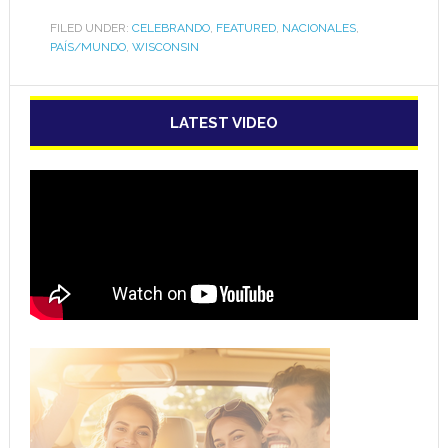
FILED UNDER:
CELEBRANDO
,
FEATURED
,
NACIONALES
,
PAÍS/MUNDO
,
WISCONSIN
LATEST VIDEO