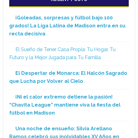
¡Goleadas, sorpresas y fútbol bajo 100
grados! La Liga Latina de Madison entra en su
recta decisiva
El Sueño de Tener Casa Propia: Tu Hogar, Tu
Futuro y la Mejor Jugada para Tu Familia
El Despertar de Monarca: El Halcón Sagrado
que Lucha por Volver al Cielo
¡Ni el calor extremo detiene la pasión!
“Chavita League” mantiene viva la fiesta del
fútbol en Madison
Una noche de ensueño: Silvia Arellano
Ramos celebró sus inolvidables XV Años en