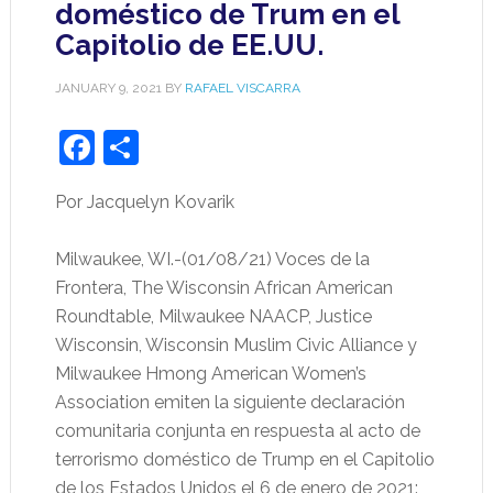
doméstico de Trum en el
Capitolio de EE.UU.
JANUARY 9, 2021
BY
RAFAEL VISCARRA
Facebook
Share
Por Jacquelyn Kovarik
Milwaukee, WI.-(01/08/21) Voces de la
Frontera, The Wisconsin African American
Roundtable, Milwaukee NAACP, Justice
Wisconsin, Wisconsin Muslim Civic Alliance y
Milwaukee Hmong American Women’s
Association emiten la siguiente declaración
comunitaria conjunta en respuesta al acto de
terrorismo doméstico de Trump en el Capitolio
de los Estados Unidos el 6 de enero de 2021: