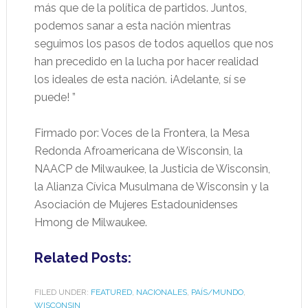
más que de la política de partidos. Juntos,
podemos sanar a esta nación mientras
seguimos los pasos de todos aquellos que nos
han precedido en la lucha por hacer realidad
los ideales de esta nación. ¡Adelante, sí se
puede! ”
Firmado por: Voces de la Frontera, la Mesa
Redonda Afroamericana de Wisconsin, la
NAACP de Milwaukee, la Justicia de Wisconsin,
la Alianza Cívica Musulmana de Wisconsin y la
Asociación de Mujeres Estadounidenses
Hmong de Milwaukee.
Related Posts:
FILED UNDER:
FEATURED
,
NACIONALES
,
PAÍS/MUNDO
,
WISCONSIN