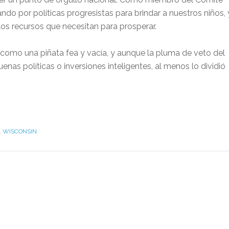
ndo por políticas progresistas para brindar a nuestros niños, 
 los recursos que necesitan para prosperar.
omo una piñata fea y vacía, y aunque la pluma de veto del
nas políticas o inversiones inteligentes, al menos lo dividió
,
WISCONSIN