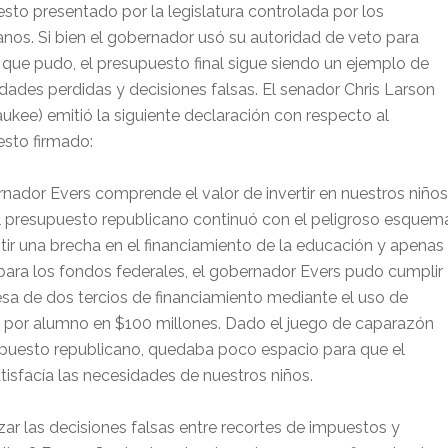
sto presentado por la legislatura controlada por los
anos. Si bien el gobernador usó su autoridad de veto para
o que pudo, el presupuesto final sigue siendo un ejemplo de
dades perdidas y decisiones falsas. El senador Chris Larson
ukee) emitió la siguiente declaración con respecto al
sto firmado:
rnador Evers comprende el valor de invertir en nuestros niños
el presupuesto republicano continuó con el peligroso esquem
tir una brecha en el financiamiento de la educación y apenas
r para los fondos federales, el gobernador Evers pudo cumplir
sa de dos tercios de financiamiento mediante el uso de
 por alumno en $100 millones. Dado el juego de caparazón
supuesto republicano, quedaba poco espacio para que el
tisfacía las necesidades de nuestros niños.
ar las decisiones falsas entre recortes de impuestos y