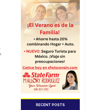
.
a
RECENT POSTS