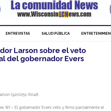
ENTREVISTAS
SALUD PÚBLICA
ENTRETENIMIE
dor Larson sobre el veto
al del gobernador Evers
 Larson (920)251-6048
e, WI – El gobernador Evers vetó y firmó parcialmente el