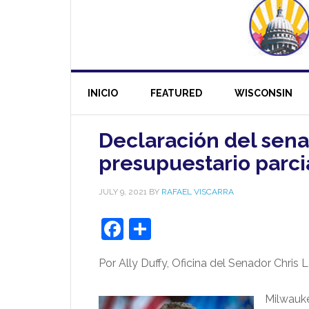
INICIO
FEATURED
WISCONSIN
Declaración del sena
presupuestario parci
JULY 9, 2021
BY
RAFAEL VISCARRA
Facebook
Share
Por Ally Duffy, Oficina del Senador Chris
Milwauke