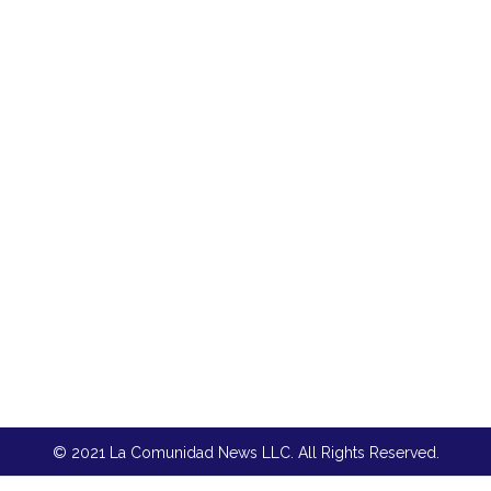
© 2021 La Comunidad News LLC. All Rights Reserved.