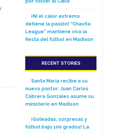
por Volver al Cielo
y
¡Ni el calor extremo
detiene la pasión! “Chavita
League” mantiene viva la
fiesta del fútbol en Madison
RECENT STORIES
Santa María recibe a su
nuevo pastor: Juan Carlos
Cabrera Gonzales asume su
ministerio en Madison
¡Goleadas, sorpresas y
fútbol bajo 100 grados! La