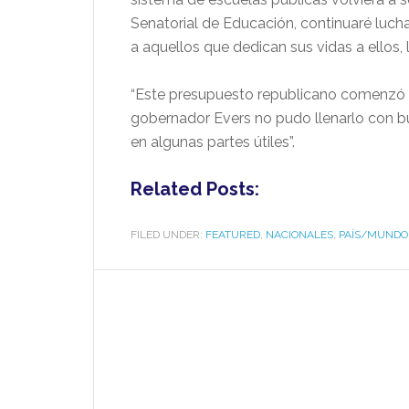
Senatorial de Educación, continuaré lucha
a aquellos que dedican sus vidas a ellos,
“Este presupuesto republicano comenzó c
gobernador Evers no pudo llenarlo con bue
en algunas partes útiles”.
Related Posts:
FILED UNDER:
FEATURED
,
NACIONALES
,
PAÍS/MUNDO