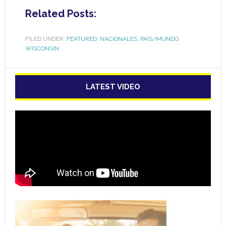
Related Posts:
FILED UNDER:
FEATURED
,
NACIONALES
,
PAÍS/MUNDO
,
WISCONSIN
LATEST VIDEO