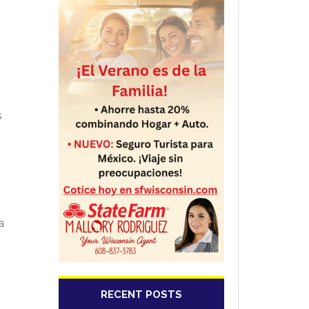
s
a
RECENT POSTS