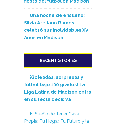
fiesta del fútbol en Madison
Una noche de ensueño:
Silvia Arellano Ramos
celebró sus inolvidables XV
Años en Madison
RECENT STORIES
¡Goleadas, sorpresas y
fútbol bajo 100 grados! La
Liga Latina de Madison entra
en su recta decisiva
El Sueño de Tener Casa
Propia: Tu Hogar, Tu Futuro y la