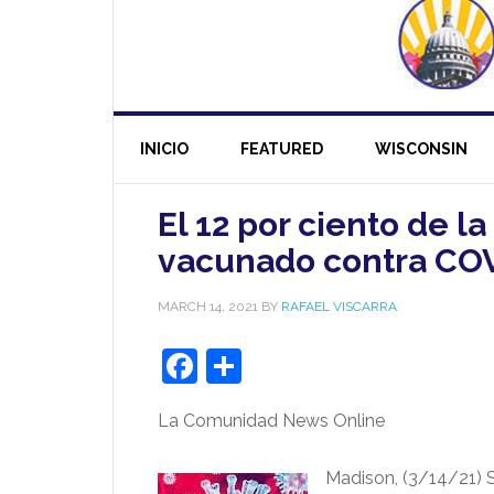
INICIO
FEATURED
WISCONSIN
El 12 por ciento de l
vacunado contra CO
MARCH 14, 2021
BY
RAFAEL VISCARRA
Facebook
Share
La Comunidad News Online
Madison, (3/14/21) 