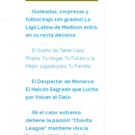
¡Goleadas, sorpresas y
fútbol bajo 100 grados! La
Liga Latina de Madison entra
en su recta decisiva
El Sueño de Tener Casa
Propia: Tu Hogar, Tu Futuro y la
Mejor Jugada para Tu Familia
El Despertar de Monarca:
El Halcón Sagrado que Lucha
por Volver al Cielo
¡Ni el calor extremo
detiene la pasión! “Chavita
League” mantiene viva la