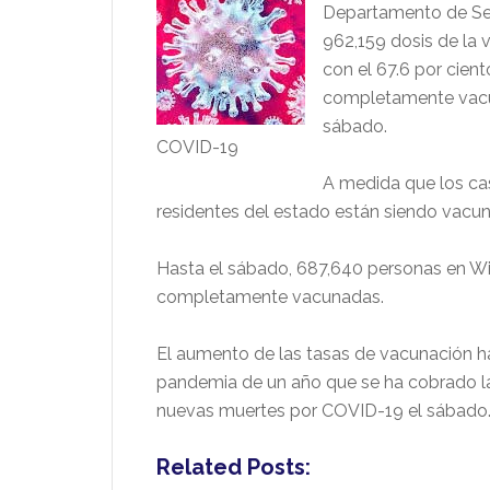
Departamento de Serv
962,159 dosis de la 
con el 67.6 por cien
completamente vacun
sábado.
COVID-19
A medida que los c
residentes del estado están siendo vacu
Hasta el sábado, 687,640 personas en Wisc
completamente vacunadas.
El aumento de las tasas de vacunación 
pandemia de un año que se ha cobrado la
nuevas muertes por COVID-19 el sábado
Related Posts: