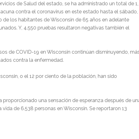
icios de Salud del estado, se ha administrado un total de 1,
vacuna contra el coronavirus en este estado hasta el sábado,
to de los habitantes de Wisconsin de 65 años en adelante
ados. Y, 4.550 pruebas resultaron negativas también el
asos de COVID-19 en Wisconsin continúan disminuyendo, má
nados contra la enfermedad.
onsin, o el 12 por ciento de la población, han sido
ha proporcionado una sensación de esperanza después de un
 vida de 6.538 personas en Wisconsin. Se reportaron 13
.