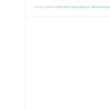
FILED UNDER:
FEATURED
,
NACIONALES
,
PAÍS/MUNDO