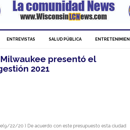
ENTREVISTAS
SALUD PÚBLICA
ENTRETENIMIE
e Milwaukee presentó el
gestión 2021
e(9/22/20 ) De acuerdo con este presupuesto esta ciudad