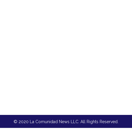
© 2020 La Comunidad News LLC. All Rights Reserved.