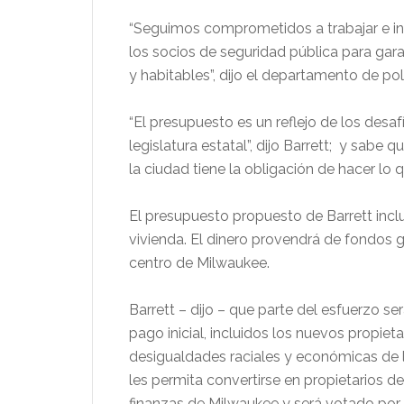
“Seguimos comprometidos a trabajar e int
los socios de seguridad pública para gar
y habitables”, dijo el departamento de po
“El presupuesto es un reflejo de los desa
legislatura estatal”, dijo Barrett; y sab
la ciudad tiene la obligación de hacer lo
El presupuesto propuesto de Barrett incl
vivienda. El dinero provendrá de fondos g
centro de Milwaukee.
Barrett – dijo – que parte del esfuerzo s
pago inicial, incluidos los nuevos propie
desigualdades raciales y económicas de l
les permita convertirse en propietarios de
finanzas de Milwaukee y será votado por 