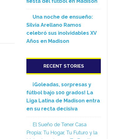
fiesta del fútbol en Madison
Una noche de ensueño:
Silvia Arellano Ramos
celebró sus inolvidables XV
Años en Madison
RECENT STORIES
¡Goleadas, sorpresas y
fútbol bajo 100 grados! La
Liga Latina de Madison entra
en su recta decisiva
El Sueño de Tener Casa
Propia: Tu Hogar, Tu Futuro y la