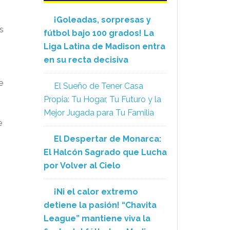
¡Goleadas, sorpresas y
s
fútbol bajo 100 grados! La
Liga Latina de Madison entra
en su recta decisiva
e
El Sueño de Tener Casa
Propia: Tu Hogar, Tu Futuro y la
Mejor Jugada para Tu Familia
e
El Despertar de Monarca:
El Halcón Sagrado que Lucha
por Volver al Cielo
¡Ni el calor extremo
detiene la pasión! “Chavita
League” mantiene viva la