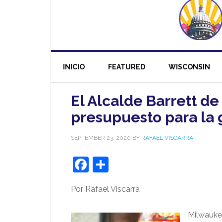
INICIO
FEATURED
WISCONSIN
El Alcalde Barrett d
presupuesto para la 
SEPTEMBER 23, 2020
BY
RAFAEL VISCARRA
Facebook
Share
Por Rafael Viscarra
Milwauke