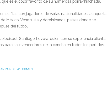
 que es el color favorito de su numerosa porra/hinchada.
n su filas con jugadores de varias nacionalidades, aunque la
n de México, Venezuela y dominicanos, países donde se
pués del fútbol.
de béisbol, Santiago Lovera, quien con su experiencia alienta 
los para salir vencedores de la cancha en todos los partidos.
AÍS/MUNDO
,
WISCONSIN