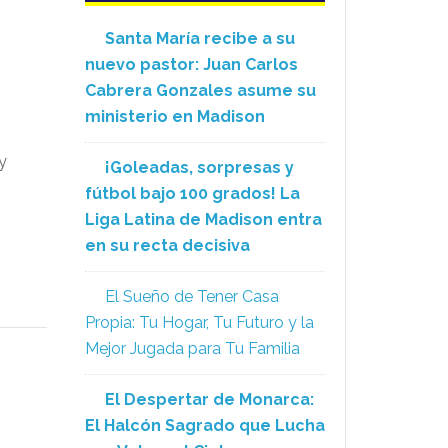
Santa María recibe a su
nuevo pastor: Juan Carlos
Cabrera Gonzales asume su
ministerio en Madison
y
¡Goleadas, sorpresas y
fútbol bajo 100 grados! La
Liga Latina de Madison entra
en su recta decisiva
El Sueño de Tener Casa
Propia: Tu Hogar, Tu Futuro y la
Mejor Jugada para Tu Familia
El Despertar de Monarca:
El Halcón Sagrado que Lucha