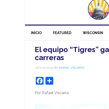
INICIO
FEATURED
WISCONSIN
El equipo “Tigres” ga
carreras
JULY 27, 2022
BY
RAFAEL VISCARRA
Facebook
Share
Por Rafael Viscarra