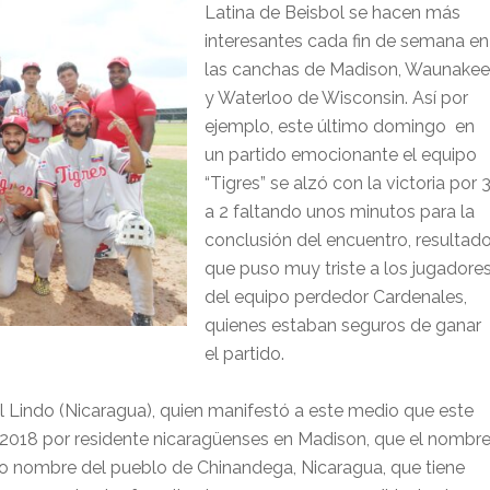
Latina de Beisbol se hacen más
interesantes cada fin de semana en
las canchas de Madison, Waunakee
y Waterloo de Wisconsin. Así por
ejemplo, este último domingo en
un partido emocionante el equipo
“Tigres” se alzó con la victoria por 
a 2 faltando unos minutos para la
conclusión del encuentro, resultad
que puso muy triste a los jugadore
del equipo perdedor Cardenales,
quienes estaban seguros de ganar
el partido.
el Lindo (Nicaragua), quien manifestó a este medio que este
2018 por residente nicaragüenses en Madison, que el nombr
o nombre del pueblo de Chinandega, Nicaragua, que tiene