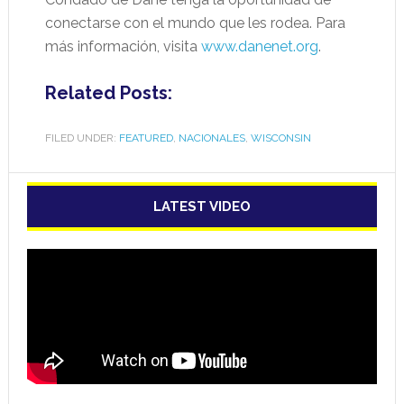
conectarse con el mundo que les rodea. Para
más información, visita
www.danenet.org
.
Related Posts:
FILED UNDER:
FEATURED
,
NACIONALES
,
WISCONSIN
LATEST VIDEO