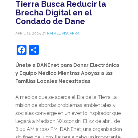
Tierra Busca Reducir la
Brecha Digital en el
Condado de Dane
APRIL 21, 2025
BY
RAFAEL VISCARRA
Facebook
Share
Únete a DANEnet para Donar Electrónica
y Equipo Médico Mientras Apoyas a las
Familias Locales Necesitadas
A medida que se acerca el Día de la Tierra, la
misión de abordar problemas ambientales y
sociales converge en un evento inspirador que
llegará a Madison, Wisconsin. El 22 de abril, de
8:00 AM a 1:00 PM, DANEnet, una organización
sin fines de lucro, llevará a cabo un importante