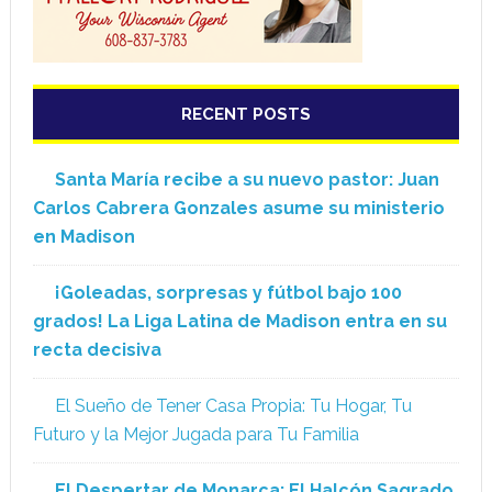
RECENT POSTS
Santa María recibe a su nuevo pastor: Juan
Carlos Cabrera Gonzales asume su ministerio
en Madison
¡Goleadas, sorpresas y fútbol bajo 100
grados! La Liga Latina de Madison entra en su
recta decisiva
El Sueño de Tener Casa Propia: Tu Hogar, Tu
Futuro y la Mejor Jugada para Tu Familia
El Despertar de Monarca: El Halcón Sagrado