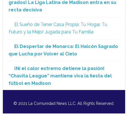
grados! La Liga Latina de Madison entra en su
recta decisiva
El Sueño de Tener Casa Propia: Tu Hogar, Tu
Futuro y la Mejor Jugada para Tu Familia
El Despertar de Monarca: El Halcón Sagrado
que Lucha por Volver al Cielo
¡Ni el calor extremo detiene la pasión!
“Chavita League” mantiene viva la fiesta del
fútbol en Madison
© 2021 La Comunidad News LLC. All Rights Reserved.