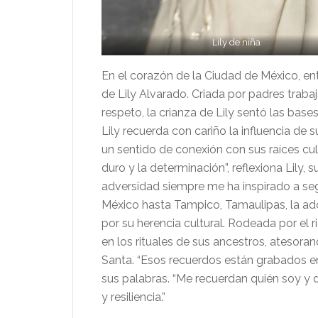
Lily de niña
En el corazón de la Ciudad de México, entr
de Lily Alvarado. Criada por padres trabaj
respeto, la crianza de Lily sentó las bas
Lily recuerda con cariño la influencia de
un sentido de conexión con sus raíces cul
duro y la determinación”, reflexiona Lily, 
adversidad siempre me ha inspirado a segu
México hasta Tampico, Tamaulipas, la ad
por su herencia cultural. Rodeada por el 
en los rituales de sus ancestros, ates
Santa. “Esos recuerdos están grabados en 
sus palabras. “Me recuerdan quién soy y 
y resiliencia.”