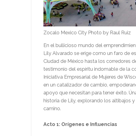
Zocalo Mexico City Photo by Raul Ruiz
En el bullicioso mundo del emprendimient
Lily Alvarado se erige como un faro de esp
Ciudad de México hasta los corredores 
testimonio del espíritu indomable de la c
Iniciativa Empresarial de Mujeres de Wisc
en un catalizador de cambio, empoderand
apoyo que necesitan para tener éxito. Ú
historia de Lily, explorando los altibaj
camino.
Acto 1: Orígenes e Influencias