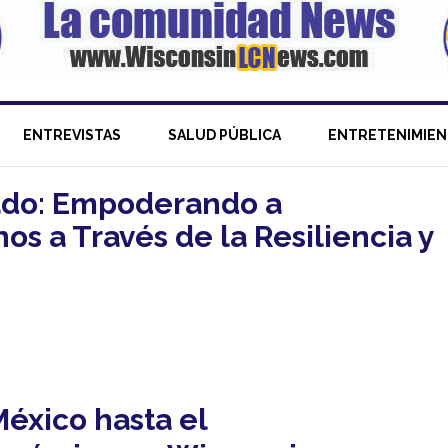
ENTREVISTAS
SALUD PÚBLICA
ENTRETENIMIE
arado: Empoderando a
s a Través de la Resiliencia y
México hasta el