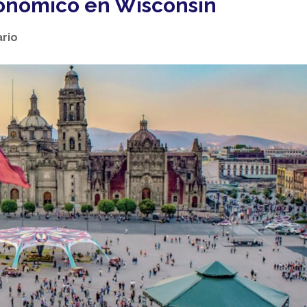
nómico en Wisconsin
rio