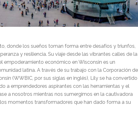
o, donde los sueños toman forma entre desafíos y triunfos,
eranza y resiliencia. Su viaje desde las vibrantes calles de la
del empoderamiento económico en Wisconsin es un
omunidad latina. A través de su trabajo con la Corporación de
onsin (WWBIC, por sus siglas en inglés), Lily se ha convertido
o a emprendedores aspirantes con las herramientas y el
nase a nosotros mientras nos sumergimos en la cautivadora
os y los momentos transformadores que han dado forma a su