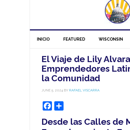
INICIO
FEATURED
WISCONSIN
El Viaje de Lily Alv
Emprendedores Latino
la Comunidad
JUNE 5, 2024
BY
RAFAEL VISCARRA
Facebook
Share
Desde las Calles de 