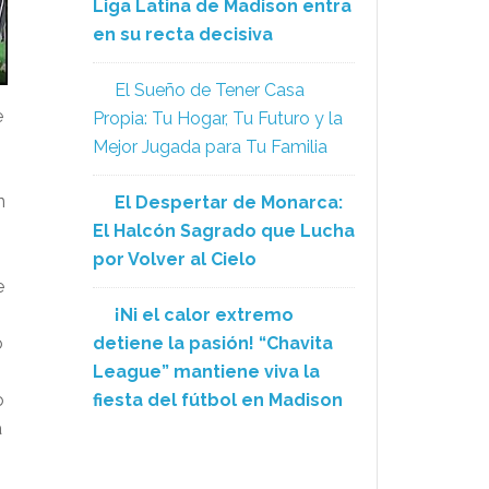
Liga Latina de Madison entra
en su recta decisiva
El Sueño de Tener Casa
e
Propia: Tu Hogar, Tu Futuro y la
Mejor Jugada para Tu Familia
n
El Despertar de Monarca:
El Halcón Sagrado que Lucha
por Volver al Cielo
e
¡Ni el calor extremo
detiene la pasión! “Chavita
o
League” mantiene viva la
fiesta del fútbol en Madison
o
a