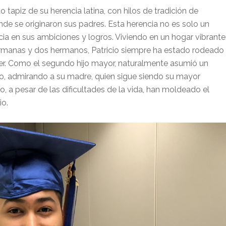
o tapiz de su herencia latina, con hilos de tradición de
de se originaron sus padres. Esta herencia no es solo un
cia en sus ambiciones y logros. Viviendo en un hogar vibrante
ermanas y dos hermanos, Patricio siempre ha estado rodeado
eber. Como el segundo hijo mayor, naturalmente asumió un
, admirando a su madre, quien sigue siendo su mayor
o, a pesar de las dificultades de la vida, han moldeado el
io.