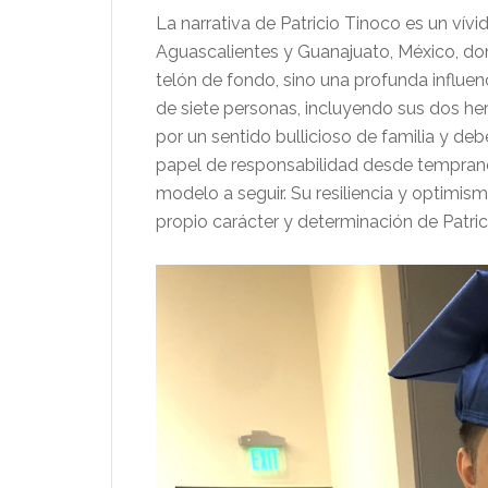
La narrativa de Patricio Tinoco es un vívid
Aguascalientes y Guanajuato, México, don
telón de fondo, sino una profunda influen
de siete personas, incluyendo sus dos h
por un sentido bullicioso de familia y d
papel de responsabilidad desde temprano
modelo a seguir. Su resiliencia y optimism
propio carácter y determinación de Patric