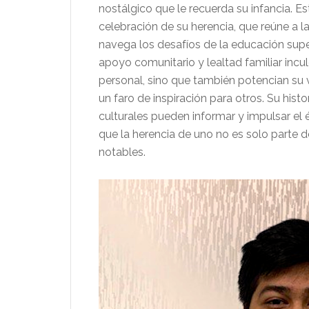
nostálgico que le recuerda su infancia.
celebración de su herencia, que reúne a l
navega los desafíos de la educación superio
apoyo comunitario y lealtad familiar incu
personal, sino que también potencian su v
un faro de inspiración para otros. Su hist
culturales pueden informar y impulsar e
que la herencia de uno no es solo parte d
notables.