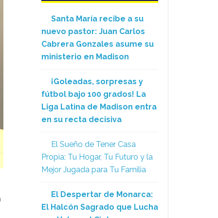
Santa María recibe a su
nuevo pastor: Juan Carlos
Cabrera Gonzales asume su
ministerio en Madison
¡Goleadas, sorpresas y
fútbol bajo 100 grados! La
Liga Latina de Madison entra
en su recta decisiva
El Sueño de Tener Casa
Propia: Tu Hogar, Tu Futuro y la
Mejor Jugada para Tu Familia
El Despertar de Monarca:
n
El Halcón Sagrado que Lucha