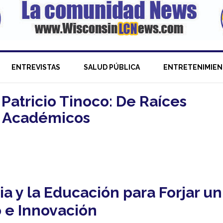
ENTREVISTAS
SALUD PÚBLICA
ENTRETENIMIE
 Patricio Tinoco: De Raíces
s Académicos
a y la Educación para Forjar un
 e Innovación