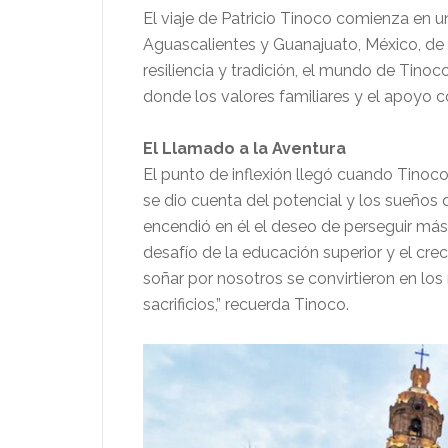
El viaje de Patricio Tinoco comienza en un
Aguascalientes y Guanajuato, México, de d
resiliencia y tradición, el mundo de Tino
donde los valores familiares y el apoyo c
El Llamado a la Aventura
El punto de inflexión llegó cuando Tinoc
se dio cuenta del potencial y los sueños 
encendió en él el deseo de perseguir más, 
desafío de la educación superior y el cre
soñar por nosotros se convirtieron en los
sacrificios,” recuerda Tinoco.