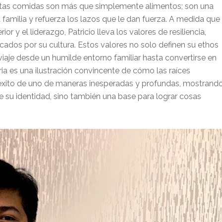
 Estas comidas son más que simplemente alimentos; son una
a familia y refuerza los lazos que le dan fuerza. A medida que
r y el liderazgo, Patricio lleva los valores de resiliencia,
lcados por su cultura. Estos valores no solo definen su ethos
iaje desde un humilde entorno familiar hasta convertirse en
oria es una ilustración convincente de cómo las raíces
l éxito de uno de maneras inesperadas y profundas, mostrand
e su identidad, sino también una base para lograr cosas