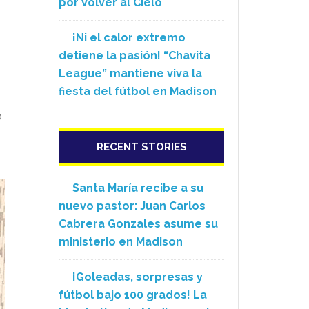
por Volver al Cielo
¡Ni el calor extremo
detiene la pasión! “Chavita
League” mantiene viva la
fiesta del fútbol en Madison
o
RECENT STORIES
Santa María recibe a su
nuevo pastor: Juan Carlos
Cabrera Gonzales asume su
ministerio en Madison
¡Goleadas, sorpresas y
fútbol bajo 100 grados! La