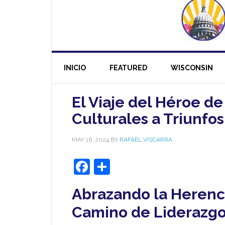
INICIO
FEATURED
WISCONSIN
El Viaje del Héroe de
Culturales a Triunfo
MAY 16, 2024
BY
RAFAEL VISCARRA
Facebook
Share
Abrazando la Herenci
Camino de Liderazgo