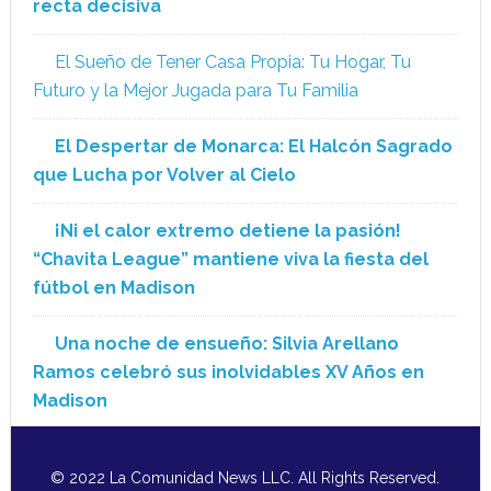
recta decisiva
El Sueño de Tener Casa Propia: Tu Hogar, Tu
Futuro y la Mejor Jugada para Tu Familia
El Despertar de Monarca: El Halcón Sagrado
que Lucha por Volver al Cielo
¡Ni el calor extremo detiene la pasión!
“Chavita League” mantiene viva la fiesta del
fútbol en Madison
Una noche de ensueño: Silvia Arellano
Ramos celebró sus inolvidables XV Años en
Madison
© 2022 La Comunidad News LLC. All Rights Reserved.