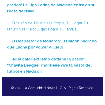
grados! La Liga Latina de Madison entra en su
recta decisiva
El Sueño de Tener Casa Propia: Tu Hogar, Tu
Futuro y la Mejor Jugada para Tu Familia
El Despertar de Monarca: El Halcón Sagrado
que Lucha por Volver al Cielo
¡Ni el calor extremo detiene la pasión!
“Chavita League” mantiene viva la fiesta del
fútbol en Madison
© 2022 La Comunidad News LLC. All Rights Reserved.