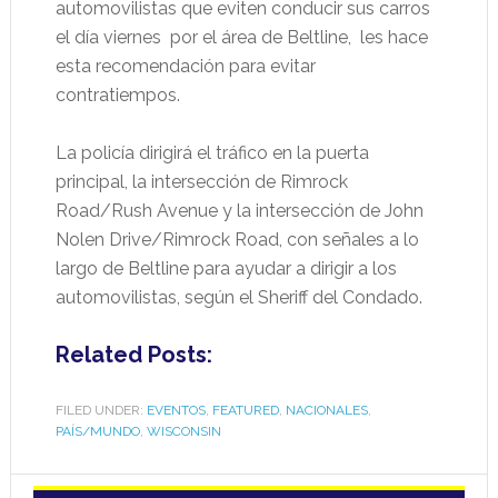
automovilistas que eviten conducir sus carros
el día viernes por el área de Beltline, les hace
esta recomendación para evitar
contratiempos.
La policía dirigirá el tráfico en la puerta
principal, la intersección de Rimrock
Road/Rush Avenue y la intersección de John
Nolen Drive/Rimrock Road, con señales a lo
largo de Beltline para ayudar a dirigir a los
automovilistas, según el Sheriff del Condado.
Related Posts:
FILED UNDER:
EVENTOS
,
FEATURED
,
NACIONALES
,
PAÍS/MUNDO
,
WISCONSIN