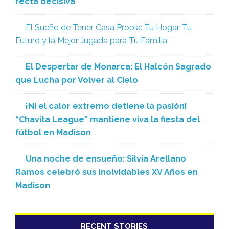
recta decisiva
El Sueño de Tener Casa Propia: Tu Hogar, Tu
Futuro y la Mejor Jugada para Tu Familia
El Despertar de Monarca: El Halcón Sagrado
que Lucha por Volver al Cielo
¡Ni el calor extremo detiene la pasión!
“Chavita League” mantiene viva la fiesta del
fútbol en Madison
Una noche de ensueño: Silvia Arellano
Ramos celebró sus inolvidables XV Años en
Madison
RECENT STORIES