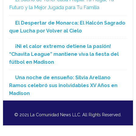
Futuro y la Mejor Jugada para Tu Familia
El Despertar de Monarca: El Halcón Sagrado
que Lucha por Volver al Cielo
¡Ni el calor extremo detiene la pasión!
“Chavita League” mantiene viva la fiesta del
fútbol en Madison
Una noche de ensueño: Silvia Arellano
Ramos celebró sus inolvidables XV Años en
Madison
© 2021 La Comunidad News LLC. All Rights Reserved.