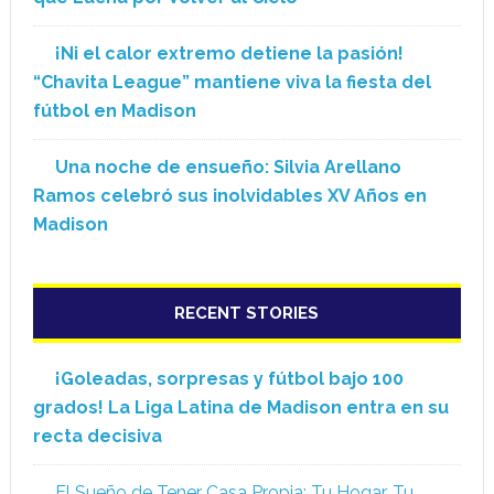
¡Ni el calor extremo detiene la pasión!
“Chavita League” mantiene viva la fiesta del
fútbol en Madison
Una noche de ensueño: Silvia Arellano
Ramos celebró sus inolvidables XV Años en
Madison
RECENT STORIES
¡Goleadas, sorpresas y fútbol bajo 100
grados! La Liga Latina de Madison entra en su
recta decisiva
El Sueño de Tener Casa Propia: Tu Hogar, Tu