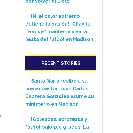
por Volver al Cielo
¡Ni el calor extremo
detiene la pasión! “Chavita
League” mantiene viva la
s
fiesta del fútbol en Madison
RECENT STORIES
Santa María recibe a su
nuevo pastor: Juan Carlos
Cabrera Gonzales asume su
o
ministerio en Madison
o
¡Goleadas, sorpresas y
fútbol bajo 100 grados! La