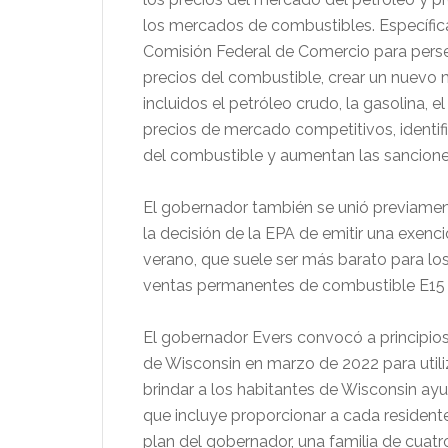
los mercados de combustibles. Específicam
Comisión Federal de Comercio para perseg
precios del combustible, crear un nuevo 
incluidos el petróleo crudo, la gasolina, 
precios de mercado competitivos, identifi
del combustible y aumentan las sancione
El gobernador también se unió previame
la decisión de la EPA de emitir una exen
verano, que suele ser más barato para los
ventas permanentes de combustible E15 
El gobernador Evers convocó a principios
de Wisconsin en marzo de 2022 para utiliz
brindar a los habitantes de Wisconsin ay
que incluye proporcionar a cada resident
plan del gobernador, una familia de cuatr