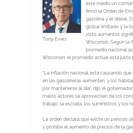
este medio un comuni
firmó la Orden de Em
gasolina y el diésel.
global limitado y la b
visto aumentos signifi
Tony Evers
Wisconsin. Según la 
promedio nacional ac
Wisconsin, el promedio actual está justo
“La inflación nacional está causando que 
en las gasolineras aumenten, y los habit
por mantenerse al día”, dijo el gobernado
malos actores se aprovechen de los condu
trabajo, la escuela, los suministros y los
La orden declara que existe un período 
y prohíbe el aumento de precios de la gaso