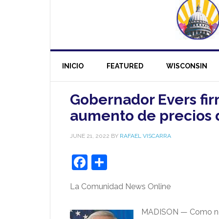
INICIO
FEATURED
WISCONSIN
Gobernador Evers fir
aumento de precios d
JUNE 21, 2022
BY
RAFAEL VISCARRA
Facebook
Share
La Comunidad News Online
MADISON — Como notic