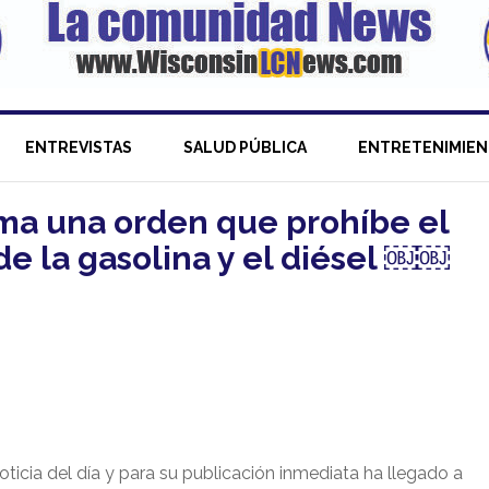
ENTREVISTAS
SALUD PÚBLICA
ENTRETENIMIE
ma una orden que prohíbe el
e la gasolina y el diésel ￼￼
ia del día y para su publicación inmediata ha llegado a