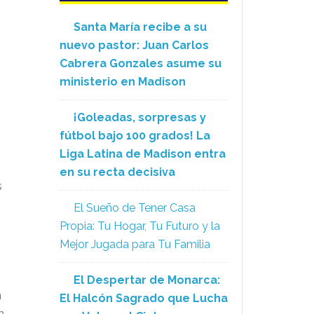
Santa María recibe a su
nuevo pastor: Juan Carlos
Cabrera Gonzales asume su
ministerio en Madison
¡Goleadas, sorpresas y
fútbol bajo 100 grados! La
Liga Latina de Madison entra
en su recta decisiva
s
El Sueño de Tener Casa
Propia: Tu Hogar, Tu Futuro y la
Mejor Jugada para Tu Familia
El Despertar de Monarca:
n
El Halcón Sagrado que Lucha
n