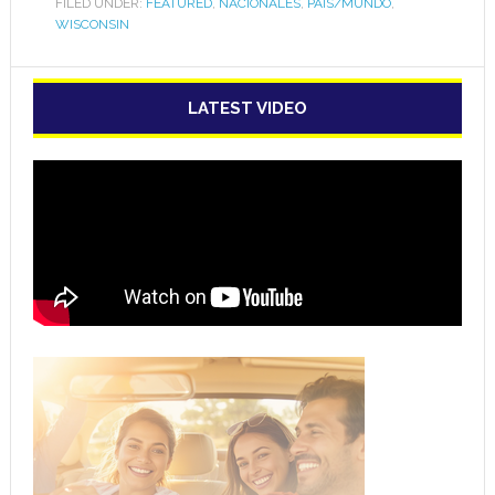
FILED UNDER:
FEATURED
,
NACIONALES
,
PAÍS/MUNDO
,
WISCONSIN
LATEST VIDEO