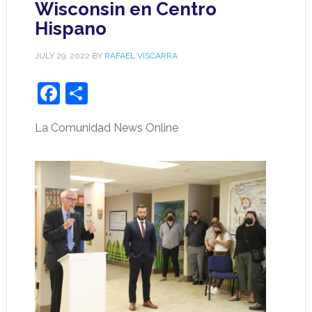
Wisconsin en Centro
Hispano
JULY 29, 2022
BY
RAFAEL VISCARRA
Facebook
Share
La Comunidad News Online