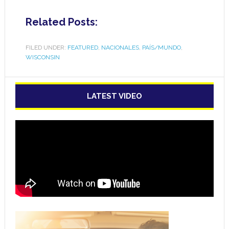
Related Posts:
FILED UNDER:
FEATURED
,
NACIONALES
,
PAÍS/MUNDO
,
WISCONSIN
LATEST VIDEO