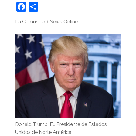
Facebook
Share
La Comunidad News Online
Donald Trump, Ex Presidente de Estados
Unidos de Norte América