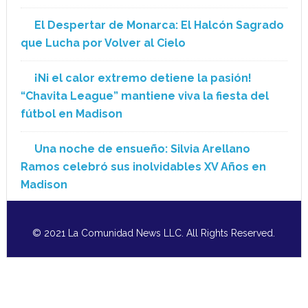
El Despertar de Monarca: El Halcón Sagrado
que Lucha por Volver al Cielo
¡Ni el calor extremo detiene la pasión!
“Chavita League” mantiene viva la fiesta del
fútbol en Madison
Una noche de ensueño: Silvia Arellano
Ramos celebró sus inolvidables XV Años en
Madison
© 2021 La Comunidad News LLC. All Rights Reserved.