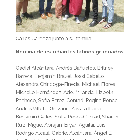
Carlos Cardoza junto a su familia
Nomina de estudiantes latinos graduados
Gadiel Alcántara, Andrés Bañuelos, Britney
Barrera, Benjamín Brazel, Jossi Cabello,
Alexandra Chiriboga-Pineda, Michael Flores,
Michelle Hernández, Adel Miranda, Lizbeth
Pacheco, Sofía Perez-Conrad, Regina Ponce,
Andrés Villota, Giovanni Zavala Ibarra,
Benjamín Galles, Sofía Perez-Conrad, Sharon
Ruiz, Miguel Abrajan, Bryan Aguilar, Luis
Rodrigo Alcalá, Gabriel Alcántara, Ángel E.