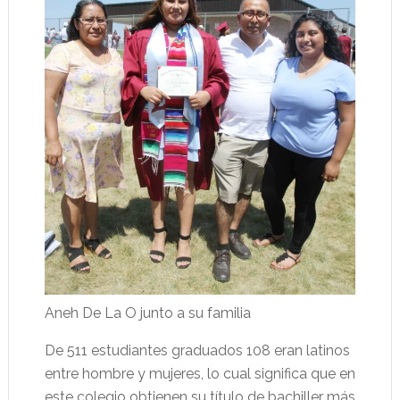
Aneh De La O junto a su familia
De 511 estudiantes graduados 108 eran latinos
entre hombre y mujeres, lo cual significa que en
este colegio obtienen su título de bachiller más