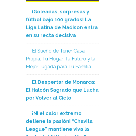
¡Goleadas, sorpresas y
fútbol bajo 100 grados! La
Liga Latina de Madison entra
en su recta decisiva
El Sueño de Tener Casa
Propia: Tu Hogar, Tu Futuro y la
Mejor Jugada para Tu Familia
El Despertar de Monarca:
El Halcón Sagrado que Lucha
por Volver al Cielo
¡Ni el calor extremo
detiene la pasión! “Chavita
League” mantiene viva la