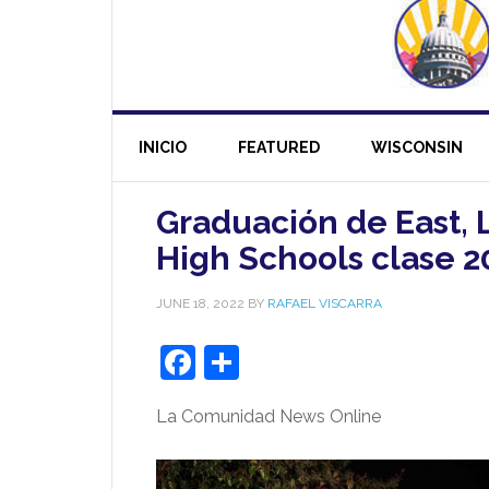
INICIO
FEATURED
WISCONSIN
Graduación de East, 
High Schools clase 2
JUNE 18, 2022
BY
RAFAEL VISCARRA
Facebook
Share
La Comunidad News Online