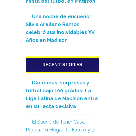
fiesta del fútbol en Madison
Una noche de ensueño:
Silvia Arellano Ramos
celebró sus inolvidables XV
Años en Madison
RECENT STORIES
¡Goleadas, sorpresas y
fútbol bajo 100 grados! La
Liga Latina de Madison entra
en su recta decisiva
El Sueño de Tener Casa
Propia: Tu Hogar, Tu Futuro y la