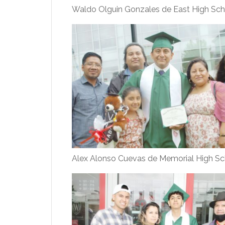
Waldo Olguin Gonzales de East High Sch
Alex Alonso Cuevas de Memorial High Sc