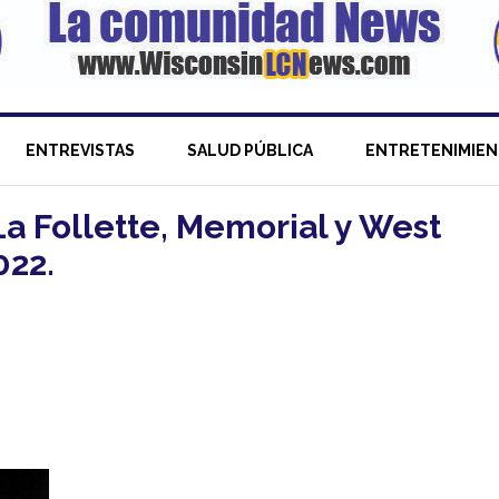
ENTREVISTAS
SALUD PÚBLICA
ENTRETENIMIE
La Follette, Memorial y West
022.