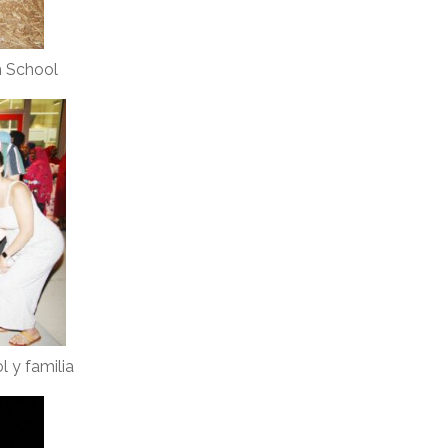
h School
 y familia