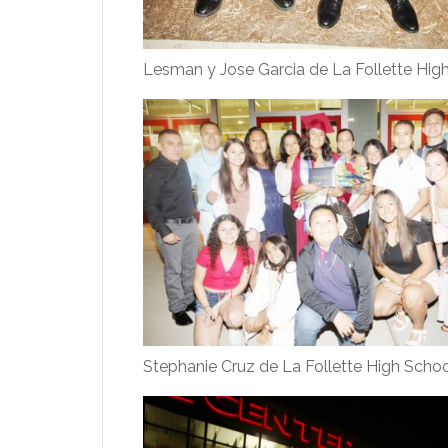
Lesman y Jose Garcia de La Follette Hig
Stephanie Cruz de La Follette High School