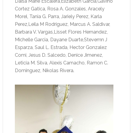
Daisa Marie Escalera,Elizabeth Garcia,Gavino
Cortez Gatica, Rosa A. Gonzales, Aracely
Morel, Tania G. Parra, Jariely Perez, Karla
Perez,Leila M Rodriguez, Marcus A. Saldivar,
Barbara V. Vargas,Lisset Flores Hernandez,
Michelle Garcia, Dayane Duarte,Stevemn J
Esparza, Saul L. Estrada, Hector Gonzalez
Comi, Jesus D. Salcedo, Denice Jimenez,
Leticia M. Silva, Alexis Camacho, Ramon C.
Dominguez, Nikolas Rivera.