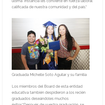
última instancia les convierte en fuerza laboral
calificada de nuestra comunidad y del país.“
Graduada Michelle Soto Aguilar y su familia
Los miembros del Board de esta entidad
educativa también despidieron a los recién
graduados deseándoles muchos
éxitos.“Después de vuestra graduación, se