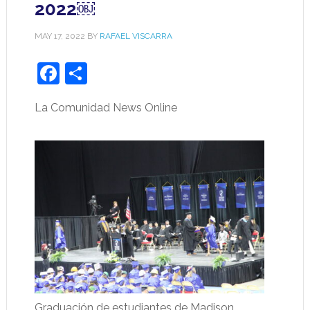
2022￼
MAY 17, 2022
BY
RAFAEL VISCARRA
Facebook
Share
La Comunidad News Online
Graduación de estudiantes de Madison