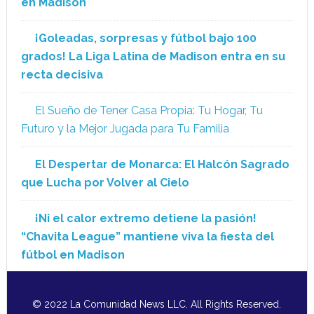
en Madison
¡Goleadas, sorpresas y fútbol bajo 100
grados! La Liga Latina de Madison entra en su
recta decisiva
El Sueño de Tener Casa Propia: Tu Hogar, Tu
Futuro y la Mejor Jugada para Tu Familia
El Despertar de Monarca: El Halcón Sagrado
que Lucha por Volver al Cielo
¡Ni el calor extremo detiene la pasión!
“Chavita League” mantiene viva la fiesta del
fútbol en Madison
© 2022 La Comunidad News LLC. All Rights Reserved.