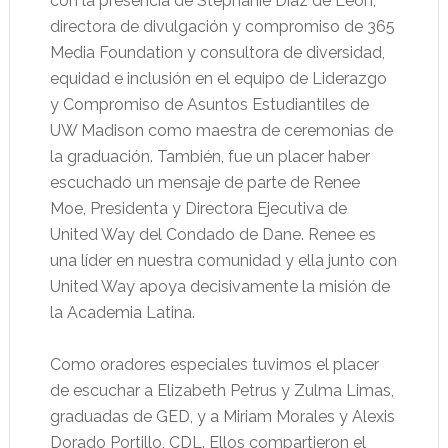
con la presencia de Stephanie Díaz de León,
directora de divulgación y compromiso de 365
Media Foundation y consultora de diversidad,
equidad e inclusión en el equipo de Liderazgo
y Compromiso de Asuntos Estudiantiles de
UW Madison como maestra de ceremonias de
la graduación. También, fue un placer haber
escuchado un mensaje de parte de Renee
Moe, Presidenta y Directora Ejecutiva de
United Way del Condado de Dane. Renee es
una líder en nuestra comunidad y ella junto con
United Way apoya decisivamente la misión de
la Academia Latina.
Como oradores especiales tuvimos el placer
de escuchar a Elizabeth Petrus y Zulma Limas,
graduadas de GED, y a Miriam Morales y Alexis
Dorado Portillo, CDL. Ellos compartieron el