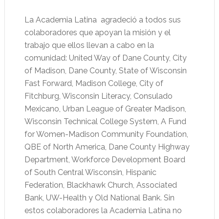
La Academia Latina agradeció a todos sus
colaboradores que apoyan la misión y el
trabajo que ellos llevan a cabo en la
comunidad: United Way of Dane County, City
of Madison, Dane County, State of Wisconsin
Fast Forward, Madison College, City of
Fitchburg, Wisconsin Literacy, Consulado
Mexicano, Urban League of Greater Madison,
Wisconsin Technical College System, A Fund
for Women-Madison Community Foundation,
QBE of North America, Dane County Highway
Department, Workforce Development Board
of South Central Wisconsin, Hispanic
Federation, Blackhawk Church, Associated
Bank, UW-Health y Old National Bank. Sin
estos colaboradores la Academia Latina no