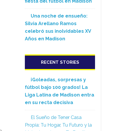
fiesta del fútbol en Madison
Una noche de ensueño:
Silvia Arellano Ramos
celebró sus inolvidables XV
Años en Madison
RECENT STORIES
¡Goleadas, sorpresas y
fútbol bajo 100 grados! La
Liga Latina de Madison entra
en su recta decisiva
El Sueño de Tener Casa
Propia: Tu Hogar, Tu Futuro y la
o