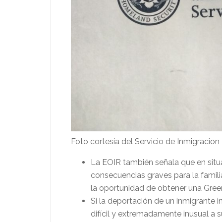
Foto cortesía del Servicio de Inmigracion
La EOIR también señala que en situ
consecuencias graves para la familia
la oportunidad de obtener una Gree
Si la deportación de un inmigrante
difícil y extremadamente inusual a