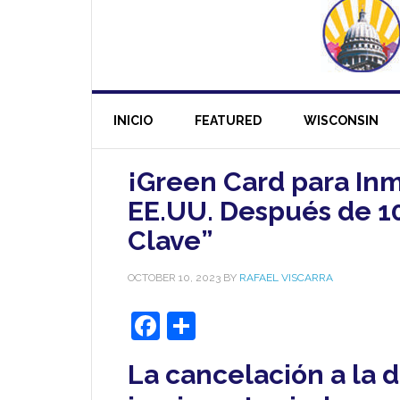
INICIO
FEATURED
WISCONSIN
¡Green Card para In
EE.UU. Después de 10
Clave”
OCTOBER 10, 2023
BY
RAFAEL VISCARRA
Facebook
Share
La cancelación a la 