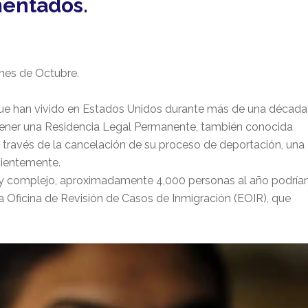
mentados.
mes de Octubre.
e han vivido en Estados Unidos durante más de una década
tener una Residencia Legal Permanente, también conocida
 través de la cancelación de su proceso de deportación, una
cientemente.
 y complejo, aproximadamente 4,000 personas al año podría
la Oficina de Revisión de Casos de Inmigración (EOIR), que