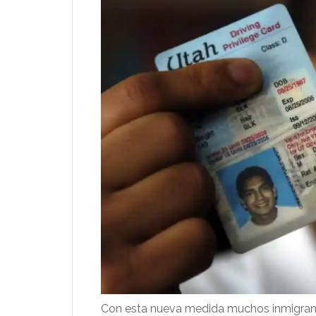
Con esta nueva medida muchos inmigrante