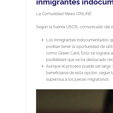
inmigrantes indocu
La Comunidad News ONLINE
Según la fuente USCIS. comunicado del 
Los inmigrantes indocumentados qu
podrían tener la oportunidad de ob
como Green Card. Esto se lograría a
posibilidad que se ha destacado re
Aunque el proceso puede ser largo
beneficiarse de esta opción, según 
supervisa a los jueces migratorios.