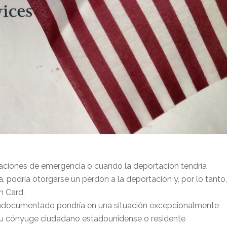
aciones de emergencia o cuando la deportación tendría
, podría otorgarse un perdón a la deportación y, por lo tanto,
n Card.
 indocumentado pondría en una situación excepcionalmente
 su cónyuge ciudadano estadounidense o residente