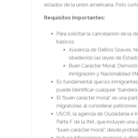
estados de la unión americana. Foto corte
Requisitos Importantes:
Para solicitar la cancelación de la 
básicos:
Ausencia de Delitos Graves: N
obedecido las leyes de Estado
Buen Carácter Moral: Demostra
Inmigración y Nacionalidad (IN
Es fundamental que los inmigrantes 
puede identificar cualquier “bander
El “buen carácter moral” es una part
migratorias al considerar peticiones
USCIS, la agencia de Ciudadanía e In
Parte F de la INA, que incluyen una 
“buen carácter moral”, desde proble
Incluso infracciones menores o dis