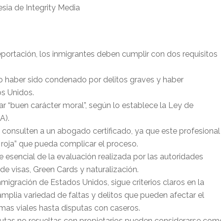
sia de Integrity Media
deportación, los inmigrantes deben cumplir con dos requisitos
o haber sido condenado por delitos graves y haber
s Unidos.
r “buen carácter moral”, según lo establece la Ley de
A).
consulten a un abogado certificado, ya que este profesional
a roja” que pueda complicar el proceso.
e esencial de la evaluación realizada por las autoridades
 de visas, Green Cards y naturalización.
migración de Estados Unidos, sigue criterios claros en la
amplia variedad de faltas y delitos que pueden afectar el
mas viales hasta disputas con caseros.
putas no resueltas con propietarios pueden considerarse com