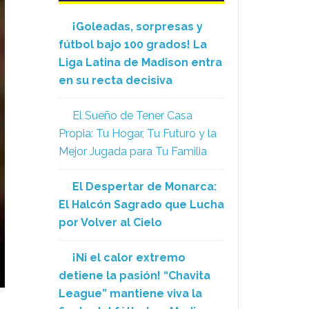
¡Goleadas, sorpresas y
fútbol bajo 100 grados! La
Liga Latina de Madison entra
en su recta decisiva
El Sueño de Tener Casa
Propia: Tu Hogar, Tu Futuro y la
Mejor Jugada para Tu Familia
El Despertar de Monarca:
El Halcón Sagrado que Lucha
por Volver al Cielo
¡Ni el calor extremo
detiene la pasión! “Chavita
League” mantiene viva la