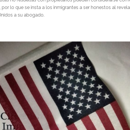
por lo que se insta a los inmigrantes a ser honestos al revela
 Unidos a su abogado.