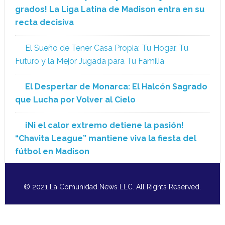
grados! La Liga Latina de Madison entra en su
recta decisiva
El Sueño de Tener Casa Propia: Tu Hogar, Tu
Futuro y la Mejor Jugada para Tu Familia
El Despertar de Monarca: El Halcón Sagrado
que Lucha por Volver al Cielo
¡Ni el calor extremo detiene la pasión!
“Chavita League” mantiene viva la fiesta del
fútbol en Madison
© 2021 La Comunidad News LLC. All Rights Reserved.