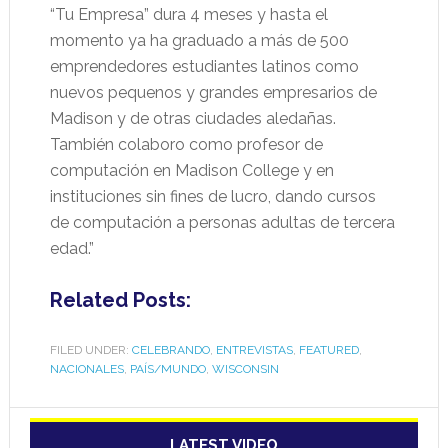
“Tu Empresa” dura 4 meses y hasta el
momento ya ha graduado a más de 500
emprendedores estudiantes latinos como
nuevos pequenos y grandes empresarios de
Madison y de otras ciudades aledañas.
También colaboro como profesor de
computación en Madison College y en
instituciones sin fines de lucro, dando cursos
de computación a personas adultas de tercera
edad.”
Related Posts:
FILED UNDER:
CELEBRANDO
,
ENTREVISTAS
,
FEATURED
,
NACIONALES
,
PAÍS/MUNDO
,
WISCONSIN
LATEST VIDEO