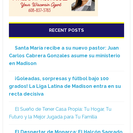
RECENT POSTS
Santa María recibe a su nuevo pastor: Juan
Carlos Cabrera Gonzales asume su ministerio
en Madison
¡Goleadas, sorpresas y fútbol bajo 100
grados! La Liga Latina de Madison entra en su
recta decisiva
El Sueño de Tener Casa Propia: Tu Hogar, Tu
Futuro y la Mejor Jugada para Tu Familia
El Despertar de Monarca: El Halcón Sagrado