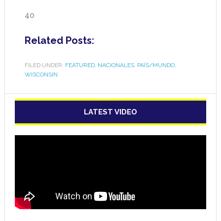
4o
Related Posts:
FILED UNDER:
FEATURED
,
NACIONALES
,
PAÍS/MUNDO
,
WISCONSIN
LATEST VIDEO