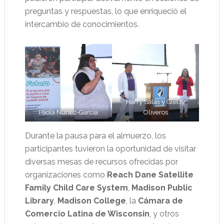
preguntas y respuestas, lo que enriqueció el
intercambio de conocimientos.
Harry Salas y Gletsy
Paola Nunez-Garcia
Oliveros
Durante la pausa para el almuerzo, los
participantes tuvieron la oportunidad de visitar
diversas mesas de recursos ofrecidas por
organizaciones como
Reach Dane Satellite
Family Child Care System
,
Madison Public
Library
,
Madison College
, la
Cámara de
Comercio Latina de Wisconsin
, y otros