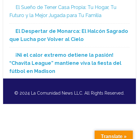
El Sueño de Tener Casa Propia: Tu Hogar, Tu
Futuro y la Mejor Jugada para Tu Familia
El Despertar de Monarca: El Halcón Sagrado
que Lucha por Volver al Cielo
¡Ni el calor extremo detiene la pasión!
“Chavita League” mantiene viva la fiesta del
fútbol en Madison
© 2024 La Comunidad News LLC. All Rights Reserved.
Translate »