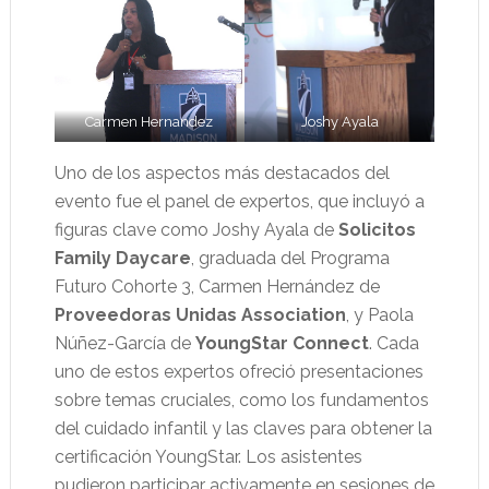
Carmen Hernandez
Joshy Ayala
Uno de los aspectos más destacados del
evento fue el panel de expertos, que incluyó a
figuras clave como Joshy Ayala de
Solicitos
Family Daycare
, graduada del Programa
Futuro Cohorte 3, Carmen Hernández de
Proveedoras Unidas Association
, y Paola
Núñez-García de
YoungStar Connect
. Cada
uno de estos expertos ofreció presentaciones
sobre temas cruciales, como los fundamentos
del cuidado infantil y las claves para obtener la
certificación YoungStar. Los asistentes
pudieron participar activamente en sesiones de