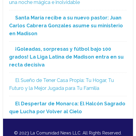
una noche mágica e inolvidable
Santa María recibe a su nuevo pastor: Juan
Carlos Cabrera Gonzales asume su ministerio
en Madison
¡Goleadas, sorpresas y fútbol bajo 100
grados! La Liga Latina de Madison entra en su
recta decisiva
El Sueño de Tener Casa Propia: Tu Hogar, Tu
Futuro y la Mejor Jugada para Tu Familia
El Despertar de Monarca: El Halcón Sagrado
que Lucha por Volver al Cielo
© 2023 La Comunidad News LLC. All Rights Reserved.