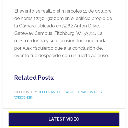
El evento se realizó el miércoles 11 de octubre,
de horas 12:30 -3:00pm,en el edificio propio de
la Cámara, ubicado en 5262 Anton Drive,
Gateway Campus, Fitchburg, WI 53711. La
mesa redonda y su discusión fue moderada
por Alex Ysquierdo que a la conclusión del
evento fue despedido con un fuerte aplauso.
Related Posts:
FILED UNDER:
CELEBRANDO
,
FEATURED
,
NACIONALES
,
WISCONSIN
LATEST VIDEO