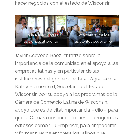
hacer negocios con el estado de Wisconsin.
Gloria Reyes y otras
Foto parcial de los
asistentes al evento
asistentes del evento
Javier Acevedo Báez, enfatizó sobre la
importancia de la comunidad en el apoyo a las
empresas latinas y en particular de las
instituciones del gobierno estatal. Agradeció a
Kathy Blumenfeld, Secretario del Estado
Wisconsin por su apoyo a los programas de la
Cámara de Comercio Latina de Wisconsin,
apoyo que es de vital importancia – dijo – para
que la Cámara continúe ofreciendo programas
exitosos como “Tu Empresa”, para empoderar
y formar nuevos empresarios latinos que