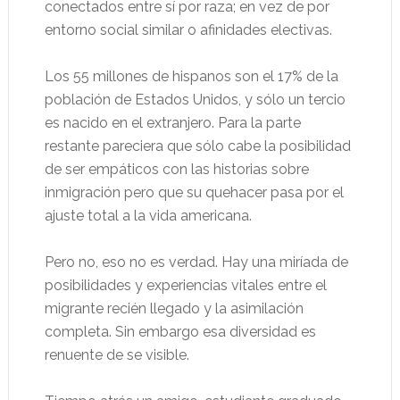
conectados entre sí por raza; en vez de por
entorno social similar o afinidades electivas.
Los 55 millones de hispanos son el 17% de la
población de Estados Unidos, y sólo un tercio
es nacido en el extranjero. Para la parte
restante pareciera que sólo cabe la posibilidad
de ser empáticos con las historias sobre
inmigración pero que su quehacer pasa por el
ajuste total a la vida americana.
Pero no, eso no es verdad. Hay una miríada de
posibilidades y experiencias vitales entre el
migrante recién llegado y la asimilación
completa. Sin embargo esa diversidad es
renuente de se visible.