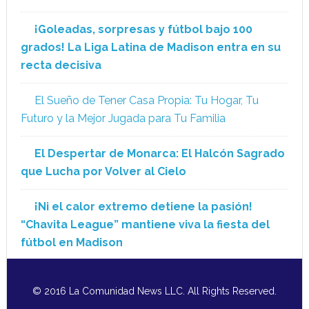
¡Goleadas, sorpresas y fútbol bajo 100
grados! La Liga Latina de Madison entra en su
recta decisiva
El Sueño de Tener Casa Propia: Tu Hogar, Tu
Futuro y la Mejor Jugada para Tu Familia
El Despertar de Monarca: El Halcón Sagrado
que Lucha por Volver al Cielo
¡Ni el calor extremo detiene la pasión!
“Chavita League” mantiene viva la fiesta del
fútbol en Madison
© 2016 La Comunidad News LLC. All Rights Reserved.