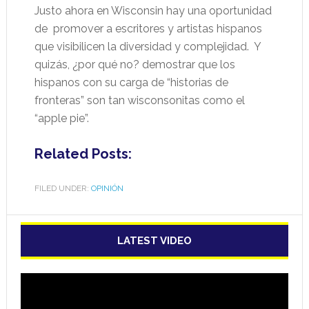
Justo ahora en Wisconsin hay una oportunidad
de
promover a escritores y artistas hispanos
que visibilicen la diversidad y complejidad.
Y
quizás, ¿por qué no? demostrar que los
hispanos con su carga de “historias de
fronteras” son tan wisconsonitas como el
“apple pie”.
Related Posts:
FILED UNDER:
OPINIÓN
LATEST VIDEO