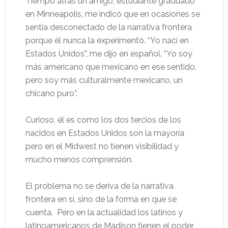
Tiempo atrás un amigo, estudiante graduado
en Minneapolis, me indicó que en ocasiones se
sentía desconectado de la narrativa frontera
porque él nunca la experimentó. “Yo nací en
Estados Unidos”, me dijo en español. “Yo soy
más americano que mexicano en ese sentido,
pero soy más culturalmente mexicano, un
chicano puro”.
Curioso, él es como los dos tercios de los
nacidos en Estados Unidos son la mayoría
pero en el Midwest no tienen visibilidad y
mucho menos comprensión.
El problema no se deriva de la narrativa
frontera en sí, sino de la forma en que se
cuenta.
Pero en la actualidad los latinos y
latinoamericanos de Madison tienen el poder