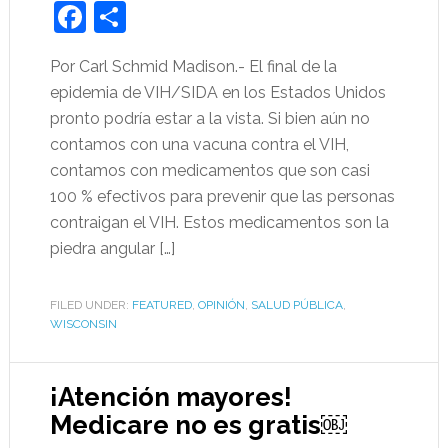
Facebook
Share
Por Carl Schmid Madison.- El final de la
epidemia de VIH/SIDA en los Estados Unidos
pronto podría estar a la vista. Si bien aún no
contamos con una vacuna contra el VIH,
contamos con medicamentos que son casi
100 % efectivos para prevenir que las personas
contraigan el VIH. Estos medicamentos son la
piedra angular […]
FILED UNDER:
FEATURED
,
OPINIÓN
,
SALUD PÚBLICA
,
WISCONSIN
¡Atención mayores!
Medicare no es gratis￼