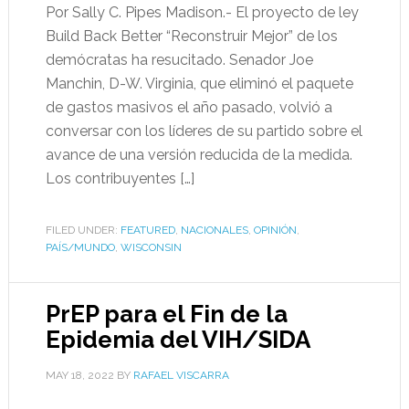
Por Sally C. Pipes Madison.- El proyecto de ley
Build Back Better “Reconstruir Mejor” de los
demócratas ha resucitado. Senador Joe
Manchin, D-W. Virginia, que eliminó el paquete
de gastos masivos el año pasado, volvió a
conversar con los líderes de su partido sobre el
avance de una versión reducida de la medida.
Los contribuyentes […]
FILED UNDER:
FEATURED
,
NACIONALES
,
OPINIÓN
,
PAÍS/MUNDO
,
WISCONSIN
PrEP para el Fin de la
Epidemia del VIH/SIDA
MAY 18, 2022
BY
RAFAEL VISCARRA