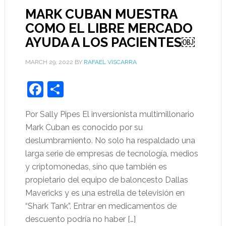
MARK CUBAN MUESTRA
COMO EL LIBRE MERCADO
AYUDA A LOS PACIENTES￼
MARCH 29, 2022
BY
RAFAEL VISCARRA
Facebook
Share
Por Sally Pipes El inversionista multimillonario
Mark Cuban es conocido por su
deslumbramiento. No solo ha respaldado una
larga serie de empresas de tecnología, medios
y criptomonedas, sino que también es
propietario del equipo de baloncesto Dallas
Mavericks y es una estrella de televisión en
“Shark Tank”. Entrar en medicamentos de
descuento podría no haber […]