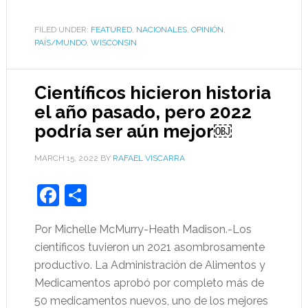
FILED UNDER:
FEATURED
,
NACIONALES
,
OPINIÓN
,
PAÍS/MUNDO
,
WISCONSIN
Científicos hicieron historia
el año pasado, pero 2022
podría ser aún mejor￼
MARCH 15, 2022
BY
RAFAEL VISCARRA
Facebook
Share
Por Michelle McMurry-Heath Madison.-Los
científicos tuvieron un 2021 asombrosamente
productivo. La Administración de Alimentos y
Medicamentos aprobó por completo más de
50 medicamentos nuevos, uno de los mejores