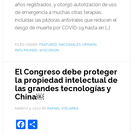
años registrados, y otorgó autorización de uso
de emergencia a muchas otras terapias,
incluidas las píldoras antivirales que reducen el
riesgo de muerte por COVID-19 hasta en […]
FILED UNDER:
FEATURED
,
NACIONALES
,
OPINIÓN
,
PAÍS/MUNDO
,
WISCONSIN
El Congreso debe proteger
la propiedad intelectual de
las grandes tecnologías y
China￼
MARCH 3, 2022
BY
RAFAEL VISCARRA
Facebook
Share