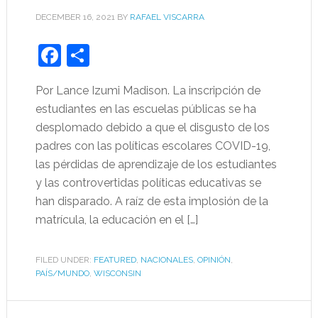
DECEMBER 16, 2021
BY
RAFAEL VISCARRA
Facebook
Share
Por Lance Izumi Madison. La inscripción de
estudiantes en las escuelas públicas se ha
desplomado debido a que el disgusto de los
padres con las políticas escolares COVID-19,
las pérdidas de aprendizaje de los estudiantes
y las controvertidas políticas educativas se
han disparado. A raíz de esta implosión de la
matrícula, la educación en el […]
FILED UNDER:
FEATURED
,
NACIONALES
,
OPINIÓN
,
PAÍS/MUNDO
,
WISCONSIN