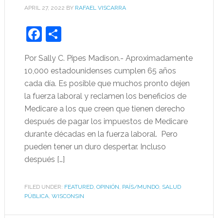
APRIL 27, 2022
BY
RAFAEL VISCARRA
Facebook
Share
Por Sally C. Pipes Madison.- Aproximadamente
10,000 estadounidenses cumplen 65 años
cada día. Es posible que muchos pronto dejen
la fuerza laboral y reclamen los beneficios de
Medicare a los que creen que tienen derecho
después de pagar los impuestos de Medicare
durante décadas en la fuerza laboral. Pero
pueden tener un duro despertar. Incluso
después […]
FILED UNDER:
FEATURED
,
OPINIÓN
,
PAÍS/MUNDO
,
SALUD
PÚBLICA
,
WISCONSIN