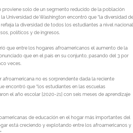
 proviene solo de un segmento reducido de la población
e la Universidad de Washington encontró que “la diversidad d
refleja la diversidad de todos los estudiantes a nivel nacional
osos, políticos y de ingresos.
rió que entre los hogares afroamericanos el aumento de la
nunciado que en el país en su conjunto, pasando del 3 por
nco veces.
r afroamericana no es sorprendente dada la reciente
 encontró que “los estudiantes en las escuelas
ron el año escolar [2020-21] con seis meses de aprendizaje
roamericanas de educación en el hogar más importantes del
hogar está creciendo y explotando entre los afroamericanos y
.