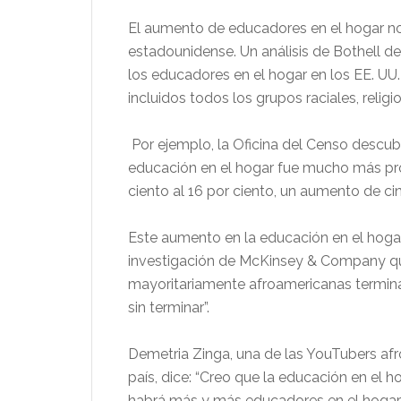
El aumento de educadores en el hogar no
estadounidense. Un análisis de Bothell d
los educadores en el hogar en los EE. UU. 
incluidos todos los grupos raciales, religi
Por ejemplo, la Oficina del Censo descub
educación en el hogar fue mucho más pro
ciento al 16 por ciento, un aumento de ci
Este aumento en la educación en el hoga
investigación de McKinsey & Company que
mayoritariamente afroamericanas termina
sin terminar”.
Demetria Zinga, una de las YouTubers af
país, dice: “Creo que la educación en el 
habrá más y más educadores en el hogar”