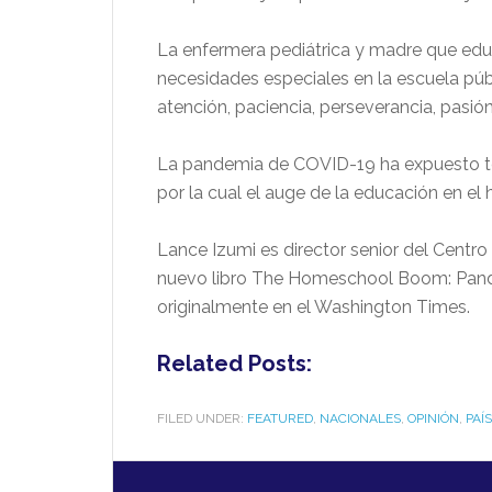
La enfermera pediátrica y madre que educó
necesidades especiales en la escuela públ
atención, paciencia, perseverancia, pasión
La pandemia de COVID-19 ha expuesto toda
por la cual el auge de la educación en e
Lance Izumi es director senior del Centro 
nuevo libro The Homeschool Boom: Pandemi
originalmente en el Washington Times.
Related Posts:
FILED UNDER:
FEATURED
,
NACIONALES
,
OPINIÓN
,
PAÍ