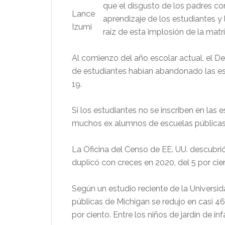
que el disgusto de los padres co
Lance
aprendizaje de los estudiantes y 
Izumi
raíz de esta implosión de la matr
Al comienzo del año escolar actual, el D
de estudiantes habían abandonado las 
19.
Si los estudiantes no se inscriben en la
muchos ex alumnos de escuelas públicas 
La Oficina del Censo de EE. UU. descubri
duplicó con creces en 2020, del 5 por cien
Según un estudio reciente de la Universid
públicas de Michigan se redujo en casi 4
por ciento. Entre los niños de jardín de i