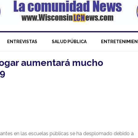
ENTREVISTAS
SALUD PÚBLICA
ENTRETENIMIE
hogar aumentará mucho
19
diantes en las escuelas públicas se ha desplomado debido a