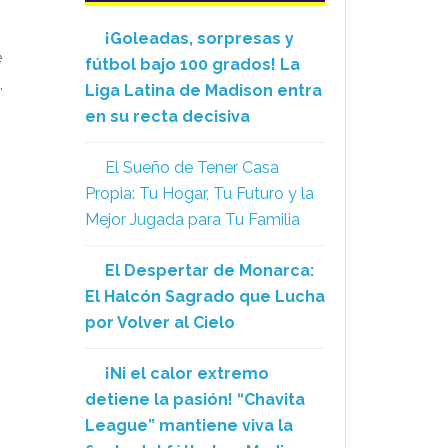
¡Goleadas, sorpresas y
e
fútbol bajo 100 grados! La
,
Liga Latina de Madison entra
en su recta decisiva
El Sueño de Tener Casa
Propia: Tu Hogar, Tu Futuro y la
Mejor Jugada para Tu Familia
El Despertar de Monarca:
El Halcón Sagrado que Lucha
por Volver al Cielo
¡Ni el calor extremo
detiene la pasión! “Chavita
League” mantiene viva la