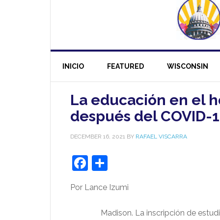
INICIO
FEATURED
WISCONSIN
La educación en el 
después del COVID-
DECEMBER 16, 2021
BY
RAFAEL VISCARRA
Facebook
Share
Por Lance Izumi
Madison. La inscripción de estu