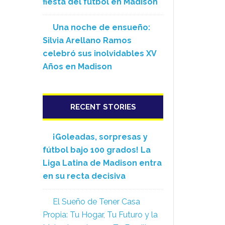
fiesta del fútbol en Madison
Una noche de ensueño:
Silvia Arellano Ramos
celebró sus inolvidables XV
Años en Madison
RECENT STORIES
¡Goleadas, sorpresas y
fútbol bajo 100 grados! La
Liga Latina de Madison entra
en su recta decisiva
El Sueño de Tener Casa
Propia: Tu Hogar, Tu Futuro y la