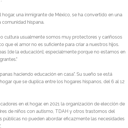
ogar, una inmigrante de México, se ha convertido en una
la comunidad hispana.
mo cultura usualmente somos muy protectores y cariñosos
o que el amor no es suficiente para criar a nuestros hijos.
eas [de la educación], especialmente porque no estamos en
grantes.”
hispanas haciendo educación en casa”. Su sueño se está
hogar que se duplica entre los hogares hispanos, del 6 al 12
cadores en el hogar, en 2021 la organización de elección de
es de niños con autismo, TDAH y otros trastornos del
as públicas no pueden abordar eficazmente las necesidades
.