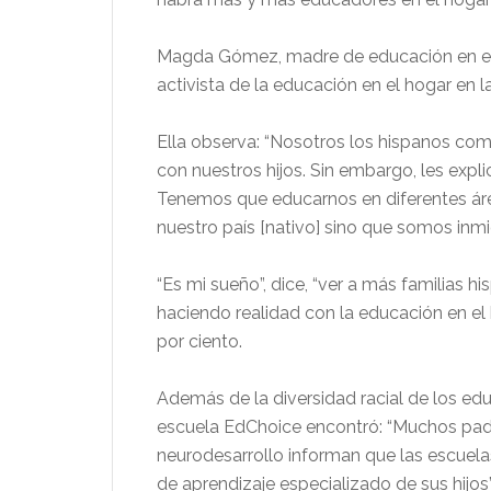
Magda Gómez, madre de educación en el h
activista de la educación en el hogar en 
Ella observa: “Nosotros los hispanos co
con nuestros hijos. Sin embargo, les explic
Tenemos que educarnos en diferentes ár
nuestro país [nativo] sino que somos inmi
“Es mi sueño”, dice, “ver a más familias 
haciendo realidad con la educación en el 
por ciento.
Además de la diversidad racial de los edu
escuela EdChoice encontró: “Muchos padr
neurodesarrollo informan que las escuel
de aprendizaje especializado de sus hijos”